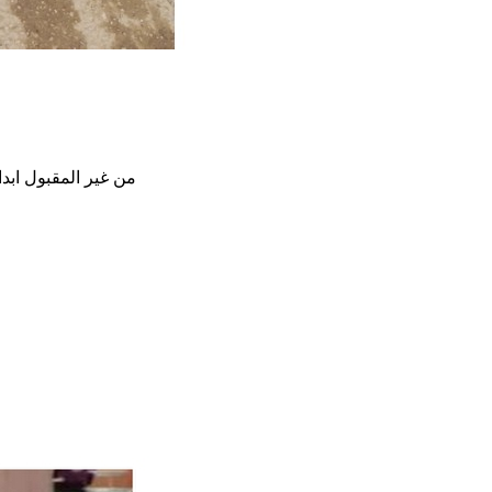
من غير المقبول ابدا