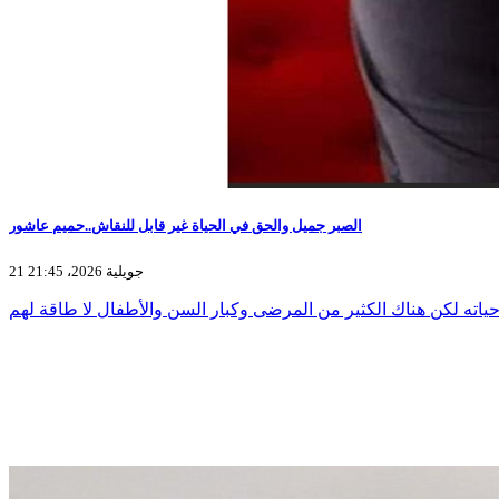
الصبر جميل والحق في الحياة غير قابل للنقاش..حميم عاشور
21 جويلية 2026، 21:45