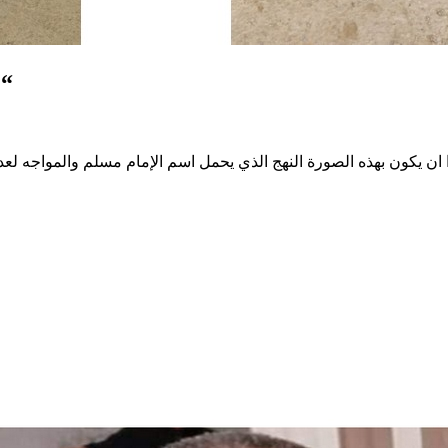
” ان شاء الله يسامحنا الإمام مسل
 ان يكون بهذه الصورة النهج الذي يحمل اسم الإمام مسلم والمواجه لعديد