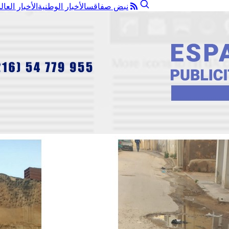
نبض صفاقس
الأخبار الوطنية
الأخبار العال