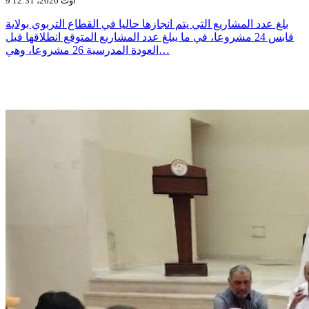
9 أوت 2026، 12:31
بلغ عدد المشاريع التي يتم انجازها حاليا في القطاع التربوي بولاية
قابس 24 مشروعا، في ما يبلغ عدد المشاريع المتوقع انطلاقها قبل
العودة المدرسية 26 مشروعا، وهي…