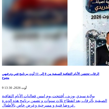
الرقاب تحتضن الأيام الثقافية الصيفية من 8 إلى 11 أوت ببرنامج فني وترفيهي
متنوع
9 أوت 2026، 13:30
بولاية سيدي بوزيد،، أفتتحت يوم امس فعاليات الأيام الثقافية
الصيفية بالرقاب بعد انقطاع ثلاث سنوات و تضمن برنامج هذه الدورة
عروضا فنية و مسرحية وعرض خاص بالأطفال.