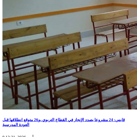
قابس: 24 مشروعا بصدد الإنجاز في القطاع التربوي ،و26 متوقع انطلاقها قبل
العودة المدرسية