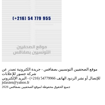
موقع الصحفيين التونسيين بصفاقس - جريدة الكترونية تصدر عن
شركة جسور للإعلانات
للإتصال أو نشر الردود الهاتف 54779966 (216+) - البريد الإلكتروني
jsfaxien@yahoo.fr
جميع الحقوق محفوظة لموقع الصحفيين بصفاقس 2026