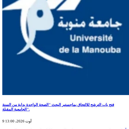
فتح باب الترشح للالتحاق بماجستير البحث "الصحة الواحدة بداية من السنة
الجامعية المقبلة".
9 أوت 2026، 13:00