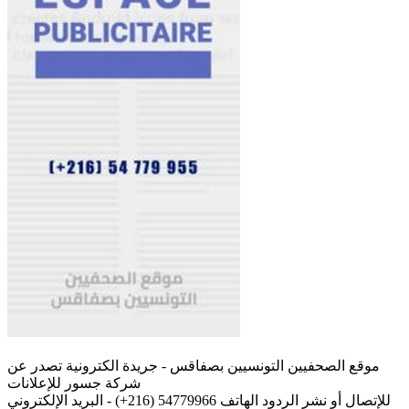
موقع الصحفيين التونسيين بصفاقس - جريدة الكترونية تصدر عن
شركة جسور للإعلانات
للإتصال أو نشر الردود الهاتف 54779966 (216+) - البريد الإلكتروني