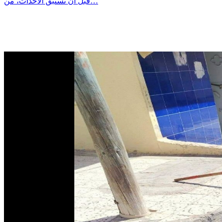
قبل أن نستبق الأحداث، من…