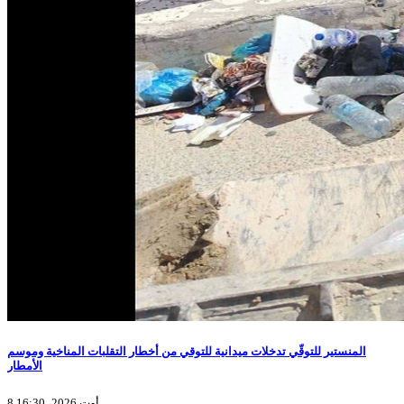
المنستير للتوقّي تدخلات ميدانية للتوقي من أخطار التقلبات المناخية وموسم
الأمطار
8 أوت 2026، 16:30