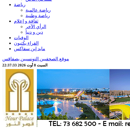
رياضة
رياضة عالمية
رياضة وطنية
ثقافة و إعلام
الرأي الآخر
دين و دنيا
الوفيات
القراء يكتبون
مايد إين سفاكس
موقع الصحفيين التونسيين بصفاقس
السبت 8 أوت 2026 22:37:36