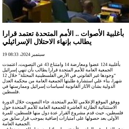
بأغلبية الأصوات .. الأمم المتحدة تعتمد قرارا
يطالب بإنهاء الاحتلال الإسرائيلي
19 سبتمبر 2024، 08:33
بأغلبية 124 عضوا ومعارضة 14 وامتناع 43 عن التصويت، اعتمدت
الجمعية العامة للأمم المتحدة قرارا يطالب بأن تنهي إسرائيل
“وجودها غير القانوني في الأرض الفلسطينية المحتلة” خلال 12
شهرا، بناء على استشارة طلبتها الجمعية العامة من محكمة العدل
الدولية بشأن الآثار القانونية لسياسات إسرائيل وممارستها في
فلسطين.
ووفق الموقع الإعلامي للأمم المتحدة، جاء التصويت خلال الدورة
الاستثنائية الطارئة العاشرة للجمعية العامة للأمم المتحدة حول
فلسطين، حيث قدم مشروع القرار عدة دول منها فلسطين، للمرة
الأولى بعد حصولها على امتيازات إضافية بموجب قرار سابق من
الجمعية العامة.