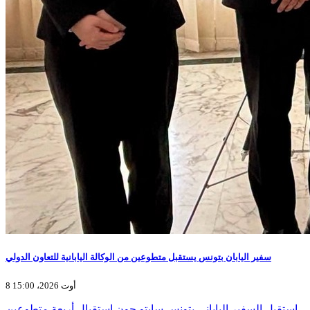
سفير اليابان بتونس يستقبل متطوعين من الوكالة اليابانية للتعاون الدولي
8 أوت 2026، 15:00
استقبل السفير الياباني بتونس سايتو جون استقبال أربعة متطوعين