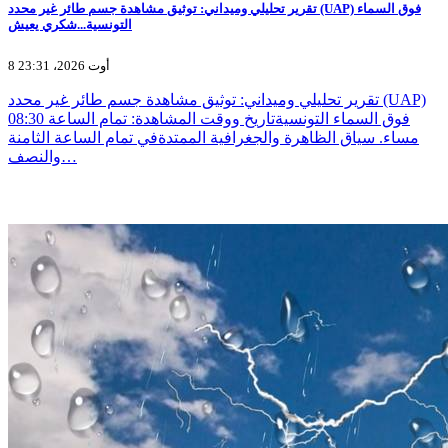
تقرير تحليلي وميداني: توثيق مشاهدة جسم طائر غير محدد (UAP) فوق السماء
التونسية...شكري يعيش
8 أوت 2026، 23:31
تقرير تحليلي وميداني: توثيق مشاهدة جسم طائر غير محدد (UAP)
فوق السماء التونسيةتاريخ ووقت المشاهدة: تمام الساعة 08:30
مساء. سياق الظاهرة والجغرافية الممتدةفي تمام الساعة الثامنة
والنصف…