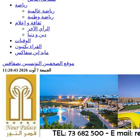
رياضة
رياضة عالمية
رياضة وطنية
ثقافة و إعلام
الرأي الآخر
دين و دنيا
الوفيات
القراء يكتبون
مايد إين سفاكس
موقع الصحفيين التونسيين بصفاقس
الجمعة 7 أوت 2026 11:20:45