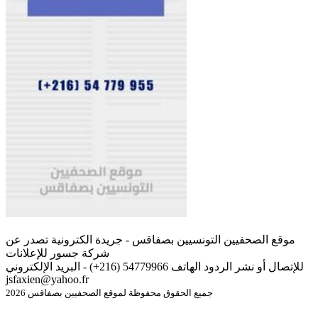
موقع الصحفيين التونسيين بصفاقس - جريدة الكترونية تصدر عن
شركة جسور للإعلانات
للإتصال أو نشر الردود الهاتف 54779966 (216+) - البريد الإلكتروني
jsfaxien@yahoo.fr
جميع الحقوق محفوظة لموقع الصحفيين بصفاقس 2026