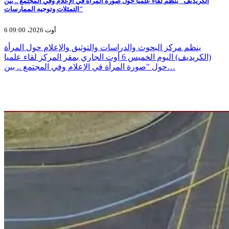
الكريديف" ينظم لقاء علميا حول صورة المرأة في الإعلام وفي المجتمع .. بين
التمثلات وتوجيه الممارسات"
6 أوت 2026، 09:00
ينظم مركز البحوث والدراسات والتوثيق والإعلام حول المرأة
(الكريديف) اليوم الخميس 6 أوت الجاري بمقر المركز لقاء علميا
حول "صورة المرأة في الإعلام وفي المجتمع .. بين…