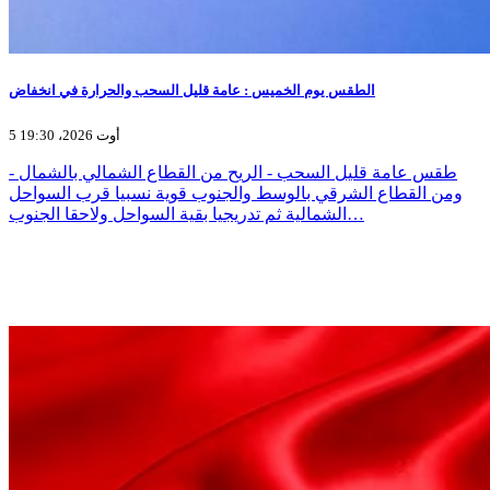
الطقس يوم الخميس : عامة قليل السحب والحرارة في انخفاض
5 أوت 2026، 19:30
- طقس عامة قليل السحب - الريح من القطاع الشمالي بالشمال
ومن القطاع الشرقي بالوسط والجنوب قوية نسبيا قرب السواحل
الشمالية ثم تدريجيا بقية السواحل ولاحقا الجنوب…