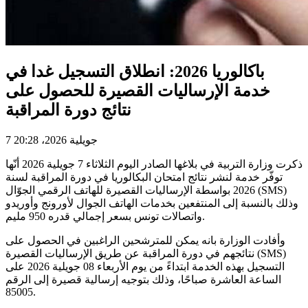
باكالوريا 2026: انطلاق التسجيل غدا في
خدمة الإرساليات القصيرة للحصول على
نتائج دورة المراقبة
7 جويلية 2026، 20:28
ذكرت وزارة التربية في بلاغها الصادر اليوم الثلاثاء 7 جويلية 2026 أنّها
توفّر خدمة لنشر نتائج امتحان البكالوريا في دورة المراقبة لسنة
2026 بواسطة الإرساليات القصيرة للهاتف الرقمي الجوّال (SMS)
وذلك بالنسبة إلى المنتفعين بخدمات الهاتف الجوال لأورونج وأوريدو
واتصالات تونس بسعر إجمالي قدره 950 مليم.
وأفادت الوزارة بانه يمكن للمترشحين الراغبين في الحصول على
نتائجهم في دورة المراقبة عن طريق الإرساليات القصيرة (SMS)
التسجيل بهذه الخدمة ابتداءً من يوم الأربعاء 08 جويلية 2026 على
الساعة العاشرة صباحًا، وذلك بتوجيه إرسالية قصيرة إلى الرقم
85005.