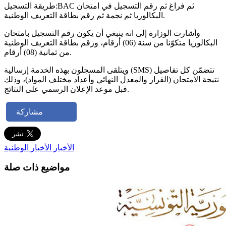
طريقة التسجيل:BAC ثم فراغ ثم رقم التسجيل في امتحان
البكالوريا ثم نجمة ثم رقم بطاقة التعريف الوطنية.
وأشارت الوزارة إلى انه ينبغي أن يكون رقم التسجيل بامتحان
البكالوريا متكوّنا من سنة (06) أرقام، ورقم بطاقة التعريف الوطنية
من ثمانية (08) أرقام.
ويتلقى المسجلون بهذه الخدمة إرسالية (SMS) تتضمّن كل تفاصيل
نتيجة الامتحان (القرار والمعدل النهائي وأعداد مختلف المواد)، وذلك
قبل موعد الإعلان الرسمي على النتائج.
مشاركة
الأخبار
الأخبار الوطنية
مواضيع ذات صلة