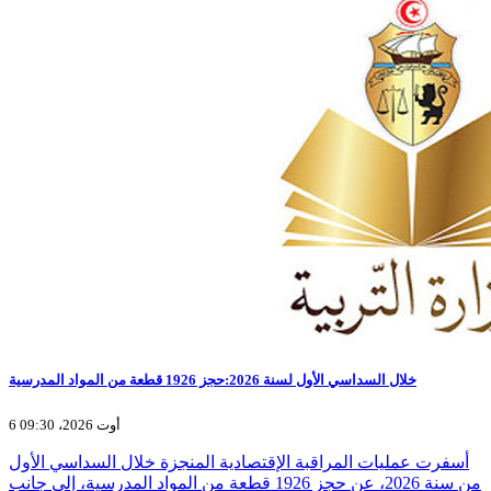
خلال السداسي الأول لسنة 2026:حجز 1926 قطعة من المواد المدرسية
6 أوت 2026، 09:30
أسفرت عمليات المراقبة الإقتصادية المنجزة خلال السداسي الأول
من سنة 2026، عن حجز 1926 قطعة من المواد المدرسية، إلى جانب