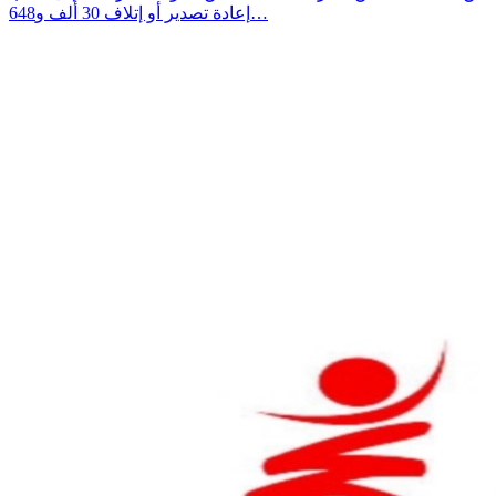
إعادة تصدير أو إتلاف 30 ألف و648…