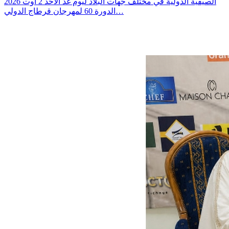
الصيفية الدولية في مختلف جهات البلاد ليوم غد الأحد 2 أوت 2026
الدورة 60 لمهرجان قرطاج الدولي…