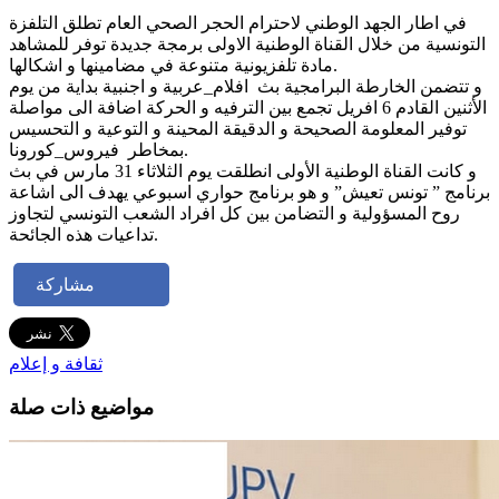
في اطار الجهد الوطني لاحترام الحجر الصحي العام تطلق التلفزة
التونسية من خلال القناة الوطنية الاولى برمجة جديدة توفر للمشاهد
مادة تلفزيونية متنوعة في مضامينها و اشكالها.
و تتضمن الخارطة البرامجية بث افلام_عربية و اجنبية بداية من يوم
الأثنين القادم 6 افريل تجمع بين الترفيه و الحركة اضافة الى مواصلة
توفير المعلومة الصحيحة و الدقيقة المحينة و التوعية و التحسيس
بمخاطر فيروس_كورونا.
و كانت القناة الوطنية الأولى انطلقت يوم الثلاثاء 31 مارس في بث
برنامج ” تونس تعيش” و هو برنامج حواري اسبوعي يهدف الى اشاعة
روح المسؤولية و التضامن بين كل افراد الشعب التونسي لتجاوز
تداعيات هذه الجائحة.
مشاركة
ثقافة و إعلام
مواضيع ذات صلة