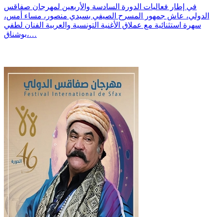
في إطار فعاليات الدورة السادسة والأربعين لمهرجان صفاقس
الدولي، عاش جمهور المسرح الصيفي بسيدي منصور، مساء أمس،
سهرة استثنائية مع عملاق الأغنية التونسية والعربية الفنان لطفي
بوشناق،…