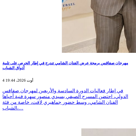
مهرجان صفاقس برمجة عرض الفنان الشامي تندرج في إطار الحرص على تلبية
أذواق الشباب
4 أوت 2026، 19:44
في إطار فعاليات الدورة السادسة والأربعين لمهرجان صفاقس
الدولي، احتضن المسرح الصيفي بسيدي منصور سهرة فنية أحياها
الفنان الشامي، وسط حضور جماهيري لافت، خاصة من فئة
الشباب،…