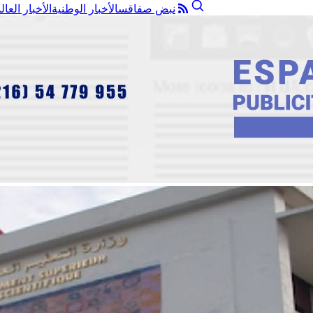
نبض صفاقس
الأخبار الوطنية
الأخبار العال