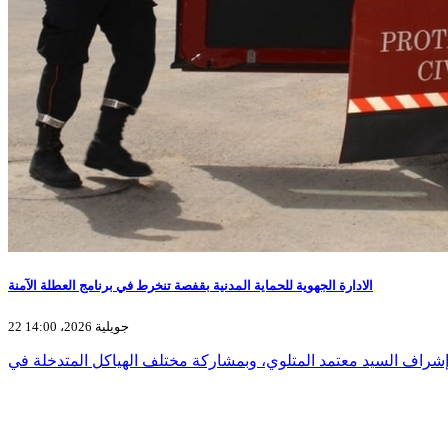
الادارة الجهوية للحماية المدنية بقفصة تنخرط في برنامج العطلة الآمنة
22 جويلية 2026، 14:00