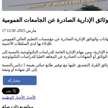
ثائق الإدارية الصادرة عن الجامعات العمومية
17 مارس 2025، 12:30
ق الإجراء الجديد المتعلق بالمصادقة على الشهادات والوثائق الإدارية الصادرة عن مؤسسات التعليم العالي العمومي
للإدلاء بها لدى السلطات الأجنبية.
إدارية، ومن مهام الإدارة العامة للدراسات التكنولوجية بالنسبة إلى
الوثائق أو الشهادات الصادرة عن المعاهد العليا للدراسات التكنولوجية.
وللحصول على هذه الخدمة، يتم الاتصال مباشرة برئاسة الجامعة المعنية أو الإدارة العامة للدراسات التكنولوجية وتقديم أصول الشهادات والوثائق المُراد التصديق عليها مع توفير طابع جبائي بقيمة 5 دنانير بالنسبة
إلى كل شهادة أو وثيقة.
مشاركة
الأخبار
الأخبار الوطنية
مواضيع ذات صلة