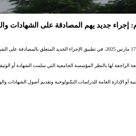
م: إجراء جديد يهم المصادقة على الشهادات والو
تنطلق وزارة التعليم العالي والبحث العلمي بداية من اليوم الإثنين 17 مارس 2025، في تطبي
الراجعة لها بالنظر المؤسسة الجامعية التي سلمت الشهادة أو الوثيقة ال