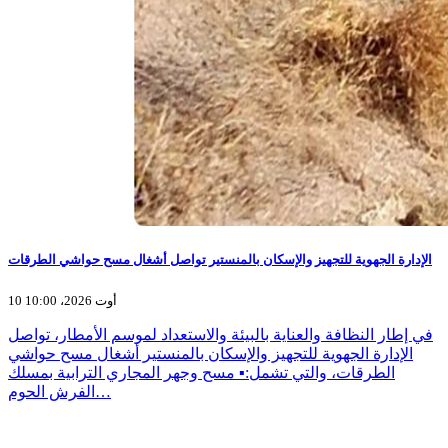
الإدارة الجهوية للتجهيز والإسكان بالمنستير تواصل أشغال مسح حواشي الطرقات
10 أوت 2026، 10:00
في إطار النظافة والعناية بالبيئة والاستعداد لموسم الأمطار، تواصل
الإدارة الجهوية للتجهيز والإسكان بالمنستير أشغال مسح حواشي
الطرقات، والتي تشمل:▪️ مسح وجهر المجاري الترابية بمسلك
الفرش الحوم…