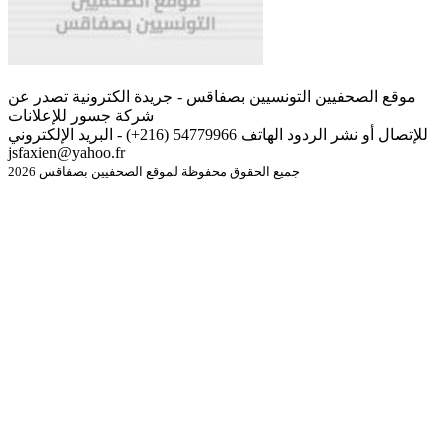
موقع الصحفيين التونسيين بصفاقس - جريدة الكترونية تصدر عن
شركة جسور للإعلانات
للإتصال أو نشر الردود الهاتف 54779966 (216+) - البريد الإلكتروني
jsfaxien@yahoo.fr
جميع الحقوق محفوظة لموقع الصحفيين بصفاقس 2026