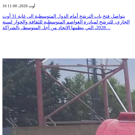
10 أوت 2026، 11:00
يتواصل فتح باب الترشح أمام الدول المتوسطية إلى غاية 31 أوت
الجاري، للترشح لمبادرة العواصم المتوسطية للثقافة والحوار لسنة
2028، التي ينظمها الاتحاد من أجل المتوسط، بالشراكة…