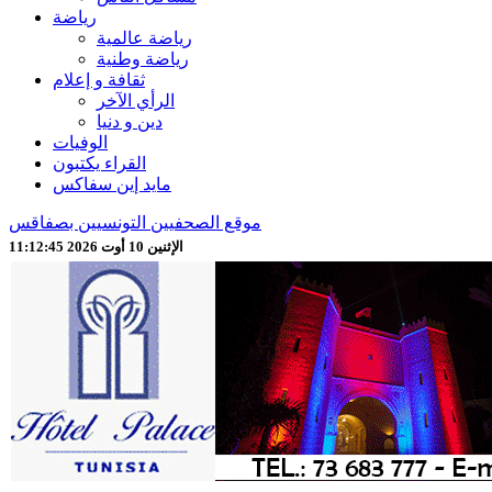
رياضة
رياضة عالمية
رياضة وطنية
ثقافة و إعلام
الرأي الآخر
دين و دنيا
الوفيات
القراء يكتبون
مايد إين سفاكس
موقع الصحفيين التونسيين بصفاقس
الإثنين 10 أوت 2026 11:12:47