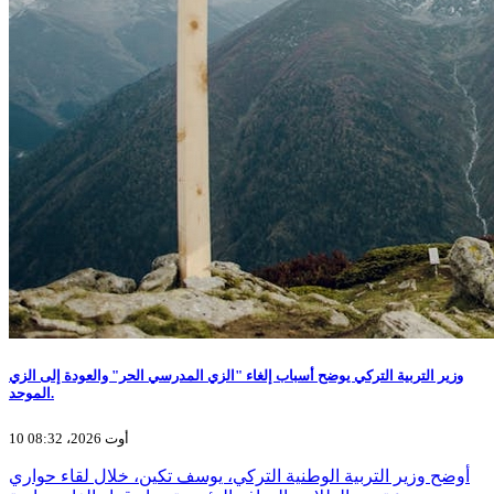
وزير التربية التركي يوضح أسباب إلغاء "الزي المدرسي الحر" والعودة إلى الزي
الموحد.
10 أوت 2026، 08:32
أوضح وزير التربية الوطنية التركي، يوسف تكين، خلال لقاء حواري