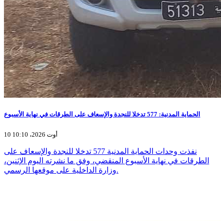
الحماية المدنية: 577 تدخلا للنجدة والإسعاف على الطرقات في نهاية الأسبوع
10 أوت 2026، 10:10
نفذت وحدات الحماية المدنية 577 تدخلا للنجدة والإسعاف على
الطرقات في نهاية الأسبوع المنقضي، وفق ما نشرته اليوم الإثنين،
وزارة الداخلية على موقعها الرسمي.