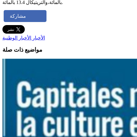
بالمائة،والتريتيكال 13.4 بالمائة.
مشاركة
الأخبار
الأخبار الوطنية
مواضيع ذات صلة