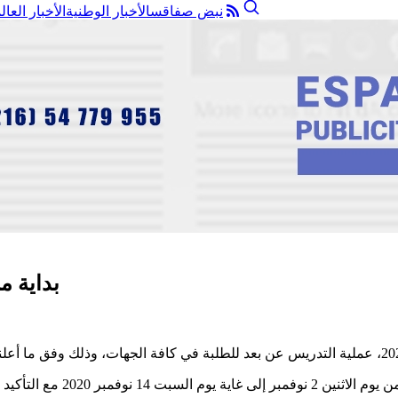
نبض صفاقس
الأخبار الوطنية
الأخبار العال
بداية م