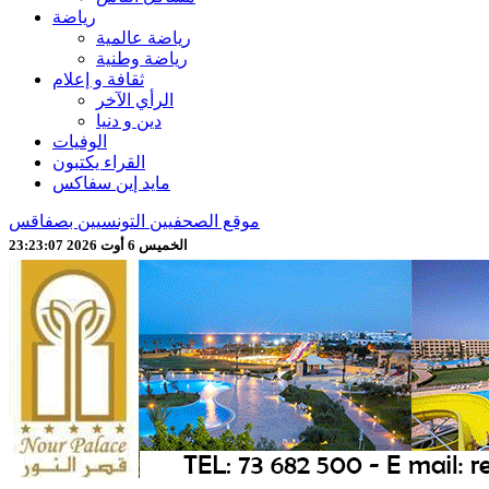
رياضة
رياضة عالمية
رياضة وطنية
ثقافة و إعلام
الرأي الآخر
دين و دنيا
الوفيات
القراء يكتبون
مايد إين سفاكس
موقع الصحفيين التونسيين بصفاقس
الخميس 6 أوت 2026 23:23:09