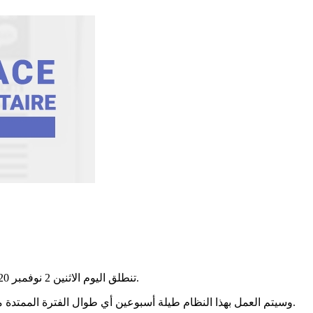
تنطلق اليوم الاثنين 2 نوفمبر 2020، عملية التدريس عن بعد للطلبة في كافة الجهات، وذلك وفق ما أعلنت عنه وزارة التعليم العالي للحـد من حلقات العدوى لفيروس كورونا.
وسيتم العمل بهذا النظام طيلة أسبوعين أي طوال الفترة الممتدة من يوم الاثنين 2 نوفمبر إلى غاية يوم السبت 14 نوفمبر 2020 مع التأكيد على العودة إلى التدريس المندمج بداية من يوم الاثنين 16 نوفمبر 2020.