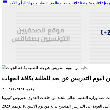
menu
مية
إعلانات متنوعة
اعلانات+
رياضة
الوفيات
قضايا و حوادث
الرأي الآخر
ن اليوم التدريس عن بعد للطلبة بكافة الجهات
2 نوفمبر 2020، 11:30