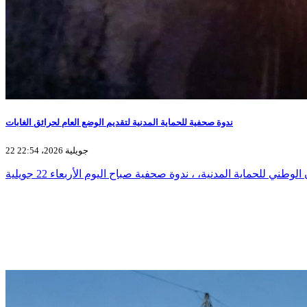
ندوة صحفية للحماية المدنية لتقديم الوضع العام لحرائق الغابات
22 جويلية 2026، 22:54