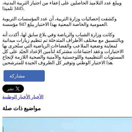
ويبلغ عدد التلاميذ الحاصلين على إعفاء من اجتياز التربية البدنية،
3445 تلميذا.
وكشفت إحصائيات وزارة التربية، أن عدد المؤسسات التربوية
العمومية والخاصة المعنية بهذا الاختبار يبلغ 947 مؤسسة.
وكانت وزارة الشباب والرياضة وفي بلاغ سابق لها، أكدت أنه
وبالتنسيق مع مختلف الأطراف المتدخلة تم تنظيم زيارات ميدانية
لمعاينة وضعية الملاعب والفضاءات الرياضية التي ستُجرى بها
الاختبارات وعقد اجتماعات مشتركة لتأمين الإعداد الجيّد على كل
المستويات التنظيمية واللوجستية والأمنية والصحية اللازمة لإنجاح
هذا الاختبار الوطني وتوفير كل الظروف الجيدة للمترشحين.
مشاركة
الأخبار
الأخبار الوطنية
مواضيع ذات صلة