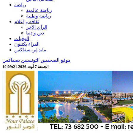
رياضة
رياضة عالمية
رياضة وطنية
ثقافة و إعلام
الرأي الآخر
دين و دنيا
الوفيات
القراء يكتبون
مايد إين سفاكس
موقع الصحفيين التونسيين بصفاقس
الجمعة 7 أوت 2026 19:09:23