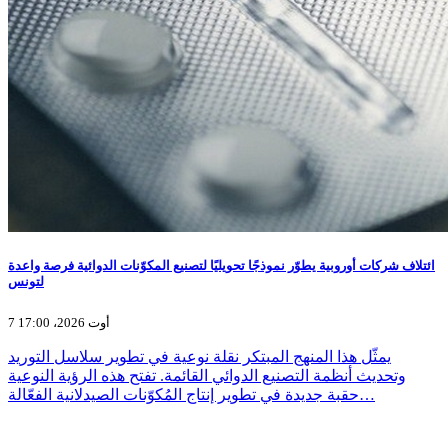
ائتلاف شركات أوروبية يطوّر نموذجًا تحويليًا لتصنيع المكوّنات الدوائية فرصة واعدة
لتونس
7 أوت 2026، 17:00
يمثّل هذا المنهج المبتكر نقلة نوعية في تطوير سلاسل التوريد
وتحديث أنظمة التصنيع الدوائي القائمة. تفتح هذه الرؤية النوعية
حقبة جديدة في تطوير إنتاج المُكوّنات الصيدلانية الفعّالة…