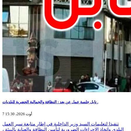
نابل جلسة عمل عن بعد : النظافة والجمالية الحضرية للبلديات .
7 أوت 2026، 15:30
تنفيذا لتعليمات السيد وزير الداخلية في إطار متابعة سير العمل
البلدي وإتخاذ الإجراءات الضرورية لتأمين النظافة والعناية بالبيئة ،