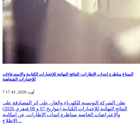
الستاغ مناظرة إنتداب الإطارات: النتائج النهائية للإختبارات الكتابية والإستدعاءات
للإختبارات الشفاهية
7 أوت 2026، 17:45
تعلن الشركة التونسية للكهرباء والغاز، على إثر المصادقة على
النتائج النهائية للإختبارات الكتابية (بتواريخ 07 و 08 فيفري 2026)
والإعتراضات الخاصة بمناظرة إنتداب الإطارات، عن إمكانية
الاطلاع…