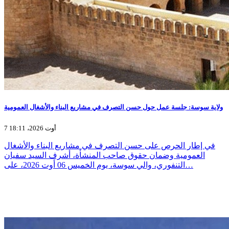
ولاية سوسة: جلسة عمل حول حسن التصرف في مشاريع البناء والأشغال العمومية
7 أوت 2026، 18:11
في إطار الحرص على حسن التصرف في مشاريع البناء والأشغال
العمومية وضمان حقوق صاحب المنشأة، أشرف السيد سفيان
التنفوري، والي سوسة، يوم الخميس 06 أوت 2026، على…