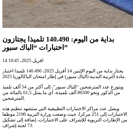
بداية من اليوم: 140.490 تلميذا يجتازون
اختبارات “الباك سبور”
14 افريل 2025، 10:45
يجتاز بداية من اليوم الإثنين 14 أفريل 2025، 140.490 تلميذا اختبار
مادة التربية البدنية (الباك سبور) في إطار امتحان الباكالوريا 2025.
ويتوزع عدد المترشحين “للباك سبور”، إلى أكثر من 54 ألف تلميذ
من الذكور ونحو 86500 ألف تلميذة، أي ما يمثل 61,5 بالمائة من
المترشحين.
ويصل عدد مراكز الاختبارات التطبيقية التي ستشهد تنظيم هذه
الاختبارات إلى 251 مركزا، حيث وضعت وزارة التربية 2190 موظفا
من الإطارات التربوية للإشراف على الاختبارات، إضافة إلى تشكيل
73 لجنة إشراف.