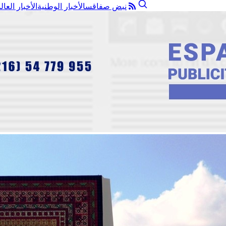
نبض صفاقس
الأخبار الوطنية
الأخبار العال