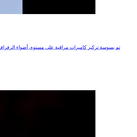
تم بسوسة تركيز كاميرات مراقبة على مستوى أضواء الرفرافة 