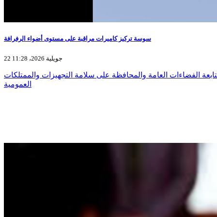
سوسة تركيز كاميرات مراقبة على مستوى أضواء الرفرافة
22 جويلية 2026، 11:28
ابعة الفضاءات العامة والمحافظة على سلامة التجهيزات والممتلكات
العمومية