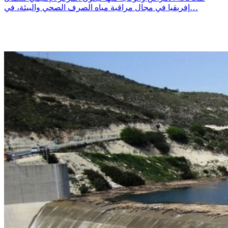
إفريقيا في مجال مراقبة مياه الصرف الصحي والبيئة، في…