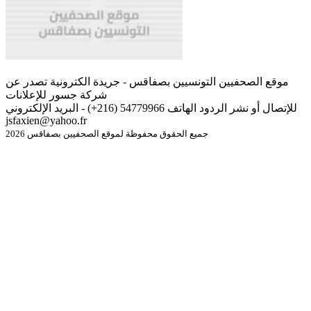
موقع الصحفيين التونسيين بصفاقس - جريدة الكترونية تصدر عن
شركة جسور للإعلانات
للإتصال أو نشر الردود الهاتف 54779966 (216+) - البريد الإلكتروني
jsfaxien@yahoo.fr
جميع الحقوق محفوظة لموقع الصحفيين بصفاقس 2026