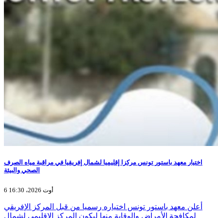
اختيار معهد باستور تونس مركزا إقليميا لشمال إفريقيا في مراقبة مياه الصرف
الصحي والبيئة
6 أوت 2026، 16:30
أعلن معهد باستور تونس اختياره رسميا من قبل المركز الإفريقي
لمكافحة الأمراض والوقاية منها ليكون المركز الإقليمي لشمال