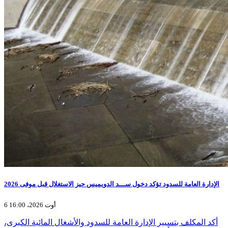
الإدارة العامة للسدود تؤكد دخول ســـد الدويميس حيز الاستغلال قبل موفى 2026
6 أوت 2026، 16:00
أكد المكلف بتسيير الإدارة العامة للسدود والأشغال المائية الكبرى،