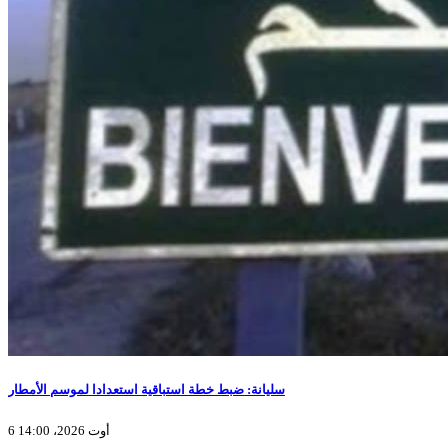
سليانة: ضبط خطة استباقية استعدادا لموسم الأمطار
6 أوت 2026، 14:00