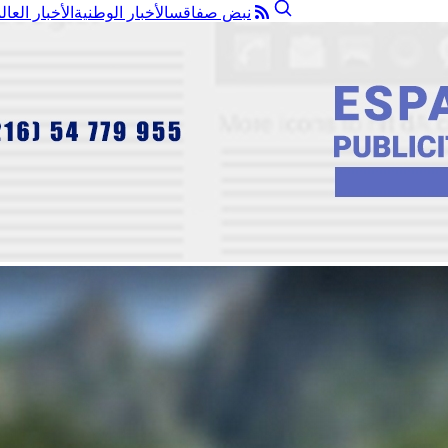
نبض صفاقس
الأخبار الوطنية
الأخبار العال