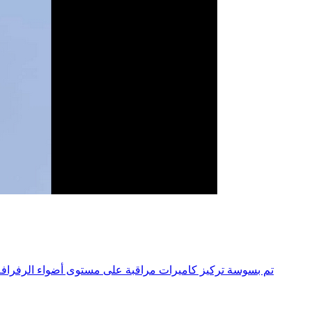
تم بسوسة تركيز كاميرات مراقبة على مستوى أضواء الرفرافة 