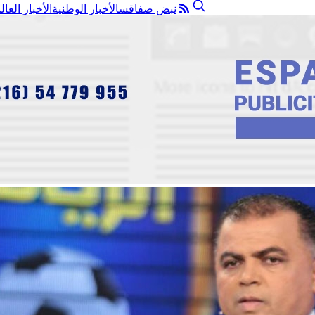
نبض صفاقس
الأخبار الوطنية
الأخبار العال