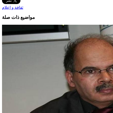
ثقافة و إعلام
مواضيع ذات صلة