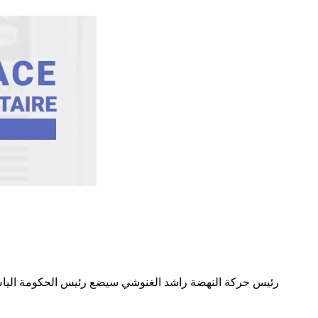
رئيس حركة النهضة راشد الغنوشي سيضع رئيس الحكومة الياس ا