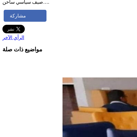
صيف سياسي ساخن….
مشاركة
الرأي الآخر
مواضيع ذات صلة