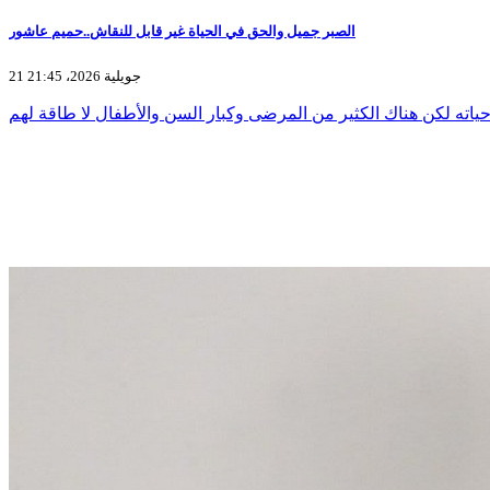
الصبر جميل والحق في الحياة غير قابل للنقاش..حميم عاشور
21 جويلية 2026، 21:45