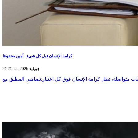
كرامة الإنسان قبل كل شيء...أمين محفوظ
21 جويلية 2026، 21:15