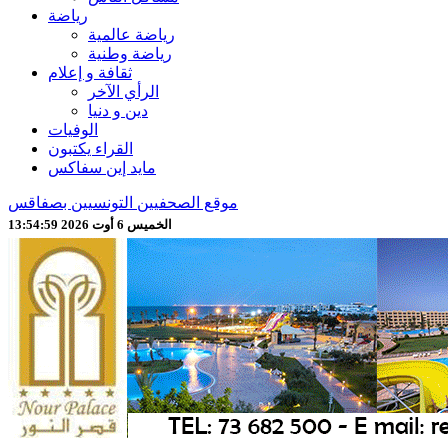
رياضة
رياضة عالمية
رياضة وطنية
ثقافة و إعلام
الرأي الآخر
دين و دنيا
الوفيات
القراء يكتبون
مايد إين سفاكس
موقع الصحفيين التونسيين بصفاقس
الخميس 6 أوت 2026 13:55:01