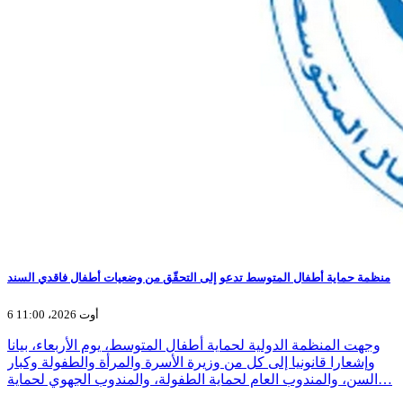
منظمة حماية أطفال المتوسط تدعو إلى التحقّق من وضعيات أطفال فاقدي السند
6 أوت 2026، 11:00
وجهت المنظمة الدولية لحماية أطفال المتوسط، يوم الأربعاء، بيانا
وإشعارا قانونيا إلى كل من وزيرة الأسرة والمرأة والطفولة وكبار
السن، والمندوب العام لحماية الطفولة، والمندوب الجهوي لحماية…