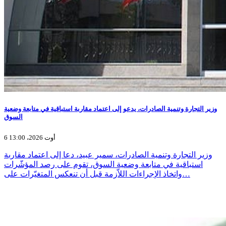
وزير التجارة وتنمية الصادرات، يدعو إلى اعتماد مقاربة استباقية في متابعة وضعية
السوق
6 أوت 2026، 13:00
وزير التجارة وتنمية الصادرات، سمير عبيد، دعا إلى اعتماد مقاربة
استباقية في متابعة وضعية السوق، تقوم على رصد المؤشّرات
واتخاذ الإجراءات اللاّزمة قبل أن تنعكس المتغيّرات على…