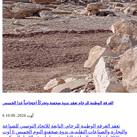
الغرفة الوطنية للرخام تعقد ندوة صحفية وتحركاً احتجاجياً غدا الخميس
6 أوت 2026، 10:00
تعقد الغرفة الوطنية للرخام، التابعة للاتحاد التونسي للصناعة
والتجارة والصناعات التقليدية، ندوة صحفية اليوم الخميس 6 أوت