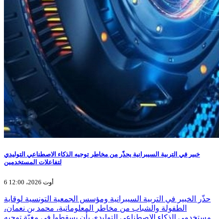
خبير في التربية السيبرانية يحذّر من مخاطر توجيه الذكاء الاصطناعي التوليدي
لتفاعلات المستخدمين
6 أوت 2026، 12:00
حذّر الخبير في التربية السيبرانية ومؤسس الجمعية التونسية لوقاية
الطفولة والشباب من مخاطر المعلوماتية، محمد بن نعمان،
مستخدمي الذكاء الاصطناعي التوليدي بأن يسقطوا في مغبّة توجيه