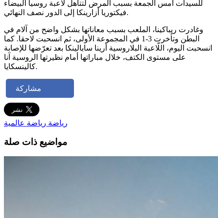
للسيدات أمس الجمعة بسبب المرض لتتأهل لاعبة روسيا البيضاء
فيكتوريا أزارينكا إلى الدور نصف النهائي.
وغادرت ريباكينا، الملعب بسبب معاناتها بشكل واضح من آلام في
البطن وتأخرت 3-1 في المجموعة الأولى، ثم انسحبت لاحقا. كما
انسحبت اليوم، اللّاعبة البلاروسية أرينا سابالينكا بعد تعرّضها للإصابة
على مستوى الكتف، خلال مباراتها أمام نظيرتها الروسية آنا
كالينسكايا.
مشاركة
رياضة
رياضة عالمية
مواضيع ذات صلة