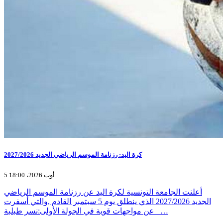
كرة اليد: رزنامة الموسم الرياضي الجديد 2027/2026
5 أوت 2026، 18:00
أعلنت الجامعة التونسية لكرة اليد عن رزنامة الموسم الرياضي
الجديد 2027/2026 الذي ينطلق يوم 5 سبتمبر القادم ,والتي أسفرت
عن مواجهات قوية في الجولة الأولى:نسر طبلبة _…