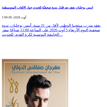
انيس بوجلبان يعقد بعد قليل ندوة صحفيّة للحدث حول الالعاب المتوسطية
5 أوت 2026، 09:00
يعقد مدرب منتخبنا الوطني لأقل من 21 سنة، أنيس بوجلبان، ندوة
صحفية اليوم الأربعاء 5 أوت 2026 على الساعة 11:00 صباحًا بمقر
الجامعة التونسية لكرة القدم، للحديث…