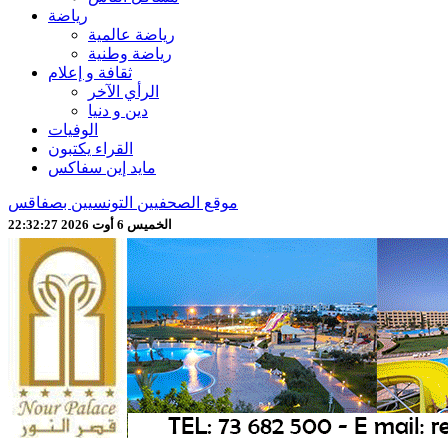
رياضة
رياضة عالمية
رياضة وطنية
ثقافة و إعلام
الرأي الآخر
دين و دنيا
الوفيات
القراء يكتبون
مايد إين سفاكس
موقع الصحفيين التونسيين بصفاقس
الخميس 6 أوت 2026 22:32:29