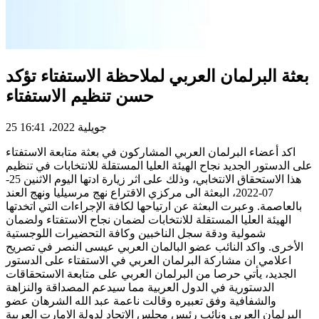
بعثة البرلمان العربي لملاحظة الاستفتاء تؤكد
حسن تنظيم الاستفتاء
25 جويلية 2022، 16:41
اكد أعضاء البرلمان العربي المشاركون في بعثة متابعة الاستفتاء
على الدستور الجديد نجاح الهيئة العليا المستقلة للانتخابات في تنظيم
هذا الاستحقاق الانتخابي، وذلك على اثر زيارة ادتها اليوم الاثنين 25-
07-2022، البعثة الى مركزي الاقتراع نهج مرسيليا ونهج العند
بالعاصمة. وعبرت البعثة عن ارتياحها لكافة الإجراءات التي اتخدتها
الهيئة العليا المستقلة للانتخابات لضمان نجاح الاستفتاء ولضمان
شمولية ودقة سجل الناخبين وكافة التحضيرات اللوجستية
الأخرى. واكد النائب عضو البالمان العربي عيسى النصر في تصريح
اعلامي ان مشاركة البرلمان العربي في الاستفتاء على الدستور
الجديد، يأتي حرصا من البرلمان العربي على متابعة الاستحقاقات
الدستورية في الدول العربية مما سيدعم المصداقة والنزاهة
والشفافية وفق تعبيره وقالت ناعمة عبد الله الشرهان عضو
البرلمان العربي ونائب رئيس مجلس الاتحاد لدولة الامارت العربية