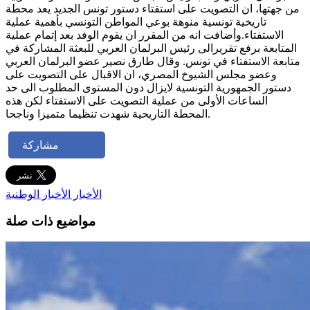
من جهتها، ان التصويت على استفتاء دستور تونس الجديد يعد محطة
تاريخية تونسية منوهة بوعي المواطن التونسي بأهمية عملية
الاستفتاء.وأضافت انه من المقرر ان يقوم الوفد بعد إتمام عملية
المتابعة برفع تقريرالى رئيس البرلمان العربي للبعثة المشاركة في
متابعة الاستفتاء في تونس. وقال طارق نصير عضو البرلمان العربي
وعضو مجلس الشيوخ المصري، ان الاقبال على التصويت على
دستور الجمهورية التونسية لايزال دون المستوى المطلوب الى حد
الساعات الأولى من عملية التصويت على الاستفتاء لكن هذه
المحطة التاريحية شهدت تنظيما متميزا وناجحا.
مشاركة
الأخبار
الأخبار الوطنية
مواضيع ذات صلة