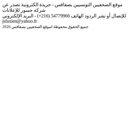
موقع الصحفيين التونسيين بصفاقس - جريدة الكترونية تصدر عن
شركة جسور للإعلانات
للإتصال أو نشر الردود الهاتف 54779966 (216+) - البريد الإلكتروني
jsfaxien@yahoo.fr
جميع الحقوق محفوظة لموقع الصحفيين بصفاقس 2026