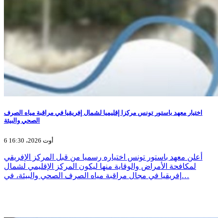
اختيار معهد باستور تونس مركزا إقليميا لشمال إفريقيا في مراقبة مياه الصرف
الصحي والبيئة
6 أوت 2026، 16:30
أعلن معهد باستور تونس اختياره رسميا من قبل المركز الإفريقي
لمكافحة الأمراض والوقاية منها ليكون المركز الإقليمي لشمال
إفريقيا في مجال مراقبة مياه الصرف الصحي والبيئة، في…