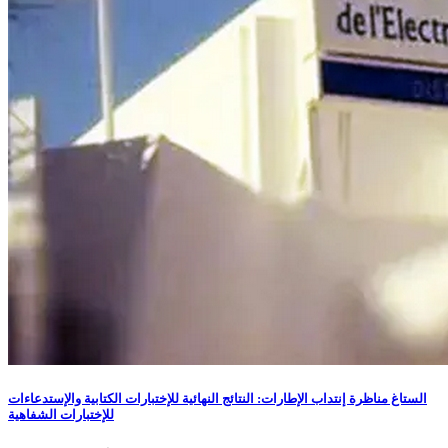
الستاغ مناظرة إنتداب الإطارات: النتائج النهائية للإختبارات الكتابية والإستدعاءات
للإختبارات الشفاهية