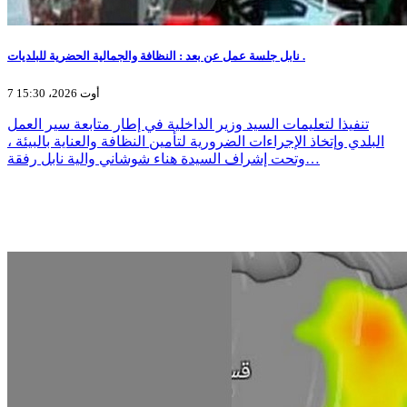
نابل جلسة عمل عن بعد : النظافة والجمالية الحضرية للبلديات .
7 أوت 2026، 15:30
تنفيذا لتعليمات السيد وزير الداخلية في إطار متابعة سير العمل
البلدي وإتخاذ الإجراءات الضرورية لتأمين النظافة والعناية بالبيئة ،
وتحت إشراف السيدة هناء شوشاني والية نابل رفقة…