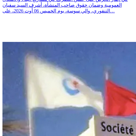
العمومية وضمان حقوق صاحب المنشأة، أشرف السيد سفيان
التنفوري، والي سوسة، يوم الخميس 06 أوت 2026، على…