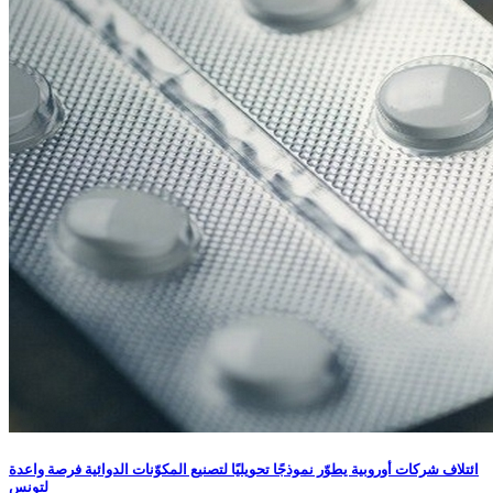
ائتلاف شركات أوروبية يطوّر نموذجًا تحويليًا لتصنيع المكوّنات الدوائية فرصة واعدة
لتونس