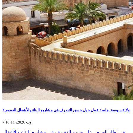
ولاية سوسة: جلسة عمل حول حسن التصرف في مشاريع البناء والأشغال العمومية
7 أوت 2026، 18:11
في إطار الحرص على حسن التصرف في مشاريع البناء والأشغال