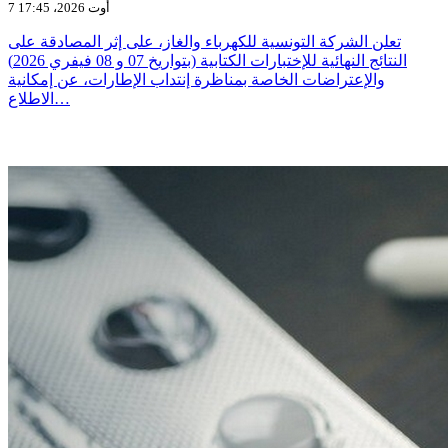
7 أوت 2026، 17:45
تعلن الشركة التونسية للكهرباء والغاز، على إثر المصادقة على
النتائج النهائية للإختبارات الكتابية (بتواريخ 07 و 08 فيفري 2026)
والإعتراضات الخاصة بمناظرة إنتداب الإطارات، عن إمكانية
الاطلاع…