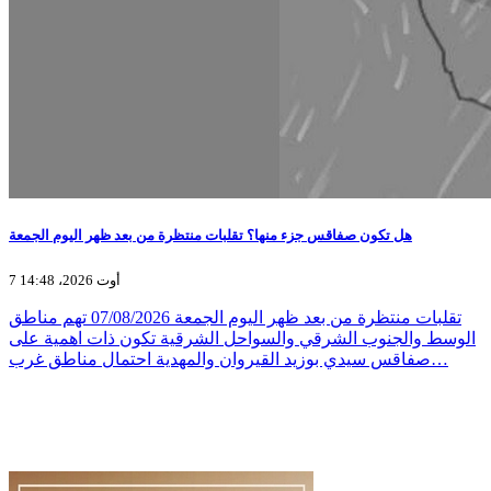
هل تكون صفاقس جزء منها؟ تقلبات منتظرة من بعد ظهر اليوم الجمعة
7 أوت 2026، 14:48
تقلبات منتظرة من بعد ظهر اليوم الجمعة 07/08/2026 تهم مناطق
الوسط والجنوب الشرقي والسواحل الشرقية تكون ذات اهمية على
صفاقس سيدي بوزيد القيروان والمهدية احتمال مناطق غرب…