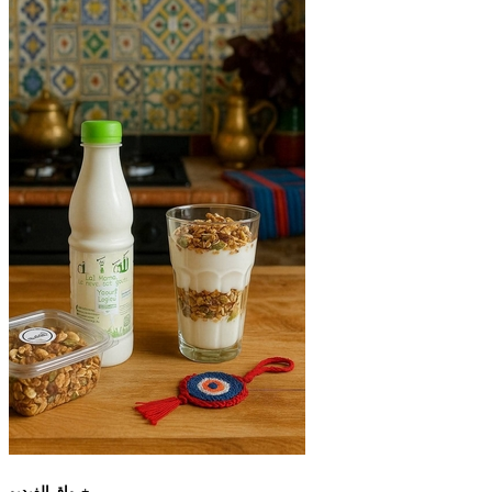
رواق الفيديو+