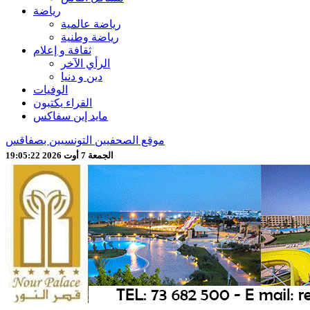
رياضة
رياضة عالمية
رياضة وطنية
ثقافة و إعلام
الرأي الآخر
دين و دنيا
الوفيات
القراء يكتبون
مايد إين سفاكس
موقع الصحفيين التونسيين بصفاقس
الجمعة 7 أوت 2026 19:05:24