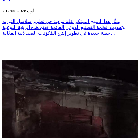
7 أوت 2026، 17:00
يمثّل هذا المنهج المبتكر نقلة نوعية في تطوير سلاسل التوريد
وتحديث أنظمة التصنيع الدوائي القائمة. تفتح هذه الرؤية النوعية
حقبة جديدة في تطوير إنتاج المُكوّنات الصيدلانية الفعّالة…