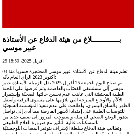
بـــــــــــــلاغ من هيئة الدفاع عن الأستاذة
عبير موسي
25 افريل 2025، 18:50
تعلم هيئة الدفاع عن الأستاذة عبير موسي المحتجزة قسريا منذ 03
أكتوبر 2023 الرأي العام بأنّه:
تم صباح اليوم الجمعة 25 أفريل 2025 نقل الزميلة الأستاذة عبير
موسي إلى مستشفى القصّاب بالعاصمة وتم عرضها على اللجنة
الطبية المختصّة التي عاينت عدم تحسن حالتها الصحيّة وإستمرار
الألآم والأوجاع المبرحة التي تلازمها على مستوى الرقبة وأسفل
الظهر والساق اليسرى، وإطلعت على عدم تنفيذ المؤسسة السجنيّة
للتوصيات الطبية على إمتداد الأشهر الفارطة مما أدى إلى تواصل
تدهور الوضع الصحي للزميلة وإستوجب المرور إلى صنف جديد من
المسكنات عالية التأثير مع ضرورة العلاج الطبيعي،
وتطالب هيئة الدفاع سلطة الإشراف بتوفير المعدات اللوجستيّة
والموارد البشريّة الضروريّة لمعالجة الزميلة التي تعيش تعذيبا جسديا