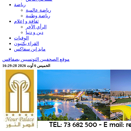
رياضة
رياضة عالمية
رياضة وطنية
ثقافة و إعلام
الرأي الآخر
دين و دنيا
الوفيات
القراء يكتبون
مايد إين سفاكس
موقع الصحفيين التونسيين بصفاقس
الخميس 6 أوت 2026 16:29:30