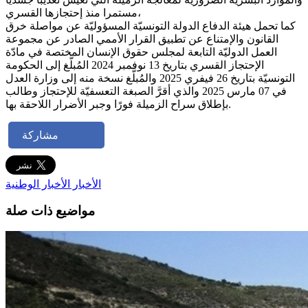
مستمرا منذ إحتجازها القسري،
كما تحمل هيئة الدفاع الدولة التونسيّة المسؤوليّة عن مواصلة خرق
القانون والإمتناع عن تطبيق القرار الأممي الصادر عن مجموعة
العمل الدوليّة التابعة لمجلس حقوق الإنسان المختصة في مادّة
الإحتجاز القسري بتاريخ 13 نوفمبر 2024 المُبلَّغ إلى الحكومة
التونسيّة بتاريخ 26 فيفري 2025 والمُبلَّغ نسخة منه إلى وزارة العدل
في 07 مارس 2025 والذي أقرَّ الصبغة التعسفيّة للإحتجاز وطالب
بإطلاق سراح الزميلة فورًا وجبر الأضرار اللاحقة بها.
مشاركة
الأخبار
الأخبار الوطنية
مواضيع ذات صلة