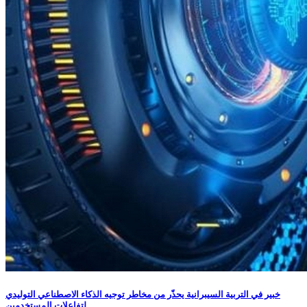
خبير في التربية السيبرانية يحذّر من مخاطر توجيه الذكاء الاصطناعي التوليدي
لتفاعلات المستخدمين