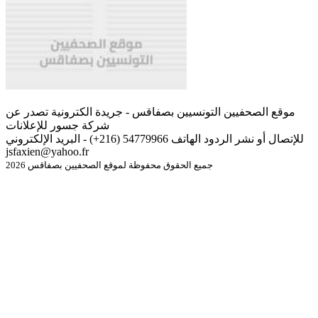
موقع الصحفيين التونسيين بصفاقس - جريدة الكترونية تصدر عن
شركة جسور للإعلانات
للإتصال أو نشر الردود الهاتف 54779966 (216+) - البريد الإلكتروني
jsfaxien@yahoo.fr
جميع الحقوق محفوظة لموقع الصحفيين بصفاقس 2026