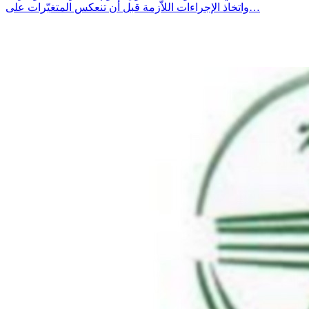
واتخاذ الإجراءات اللاّزمة قبل أن تنعكس المتغيّرات على…