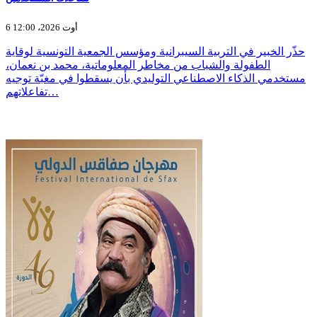
6 أوت 2026، 12:00
حذّر الخبير في التربية السيبرانية ومؤسس الجمعية التونسية لوقاية
الطفولة والشباب من مخاطر المعلوماتية، محمد بن نعمان،
مستخدمي الذكاء الاصطناعي التوليدي بأن يسقطوا في مغبّة توجيه
تفاعلاتهم…