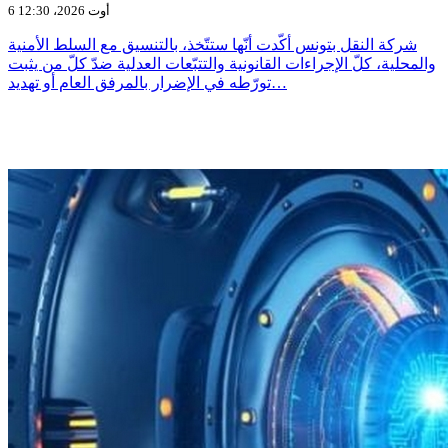
6 أوت 2026، 12:30
شركة النقل بتونس أكّدت أنّها ستتّخذ، بالتنسيق مع السلط الأمنية
والمحلية، كلّ الإجراءات القانونية والتتبّعات العدلية ضدّ كلّ من يثبت
تورّطه في الإضرار بالمرفق العام أو تهديد…