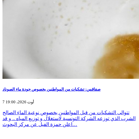
صفاقس: تشكيات من المواطنين بخصوص جودة ماء الصوناد
7 أوت 2026، 19:00
تتوالى التشكيات من قبل المواطنين بخصوص نوعية الماء الصالح
الشرب الذي توزعه الشركة التونسية لاستغلال و توزيع المياه .. و قد
اعلن حمزة الفيل عن مركز البحوث…