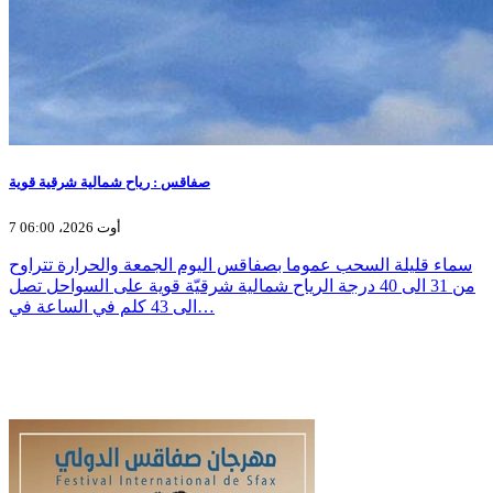
صفاقس : رياح شمالية شرقية قوية
7 أوت 2026، 06:00
سماء قليلة السحب عموما بصفاقس اليوم الجمعة والحرارة تتراوح
من 31 الى 40 درجة الرياح شمالية شرقيّة قوية على السواحل تصل
الى 43 كلم في الساعة في…