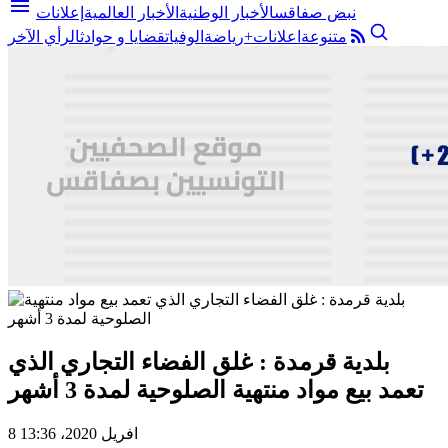
menu
نبض صفاقس
الأخبار الوطنية
الأخبار العالمية
إعلانات
متنوعة
اعلانات+
رياضة
الوفيات
قضايا و حوادث
الرأي الآخر
بلدية قرمدة : غلق الفضاء التجاري الذي
تعمد بيع مواد منتهية الصلوحية لمدة 3 أشهر
8 افريل 2020، 13:36