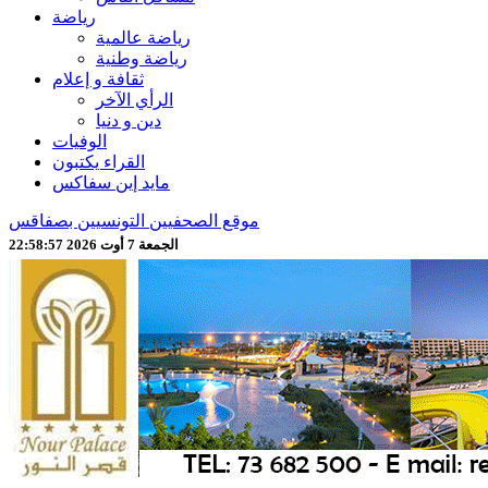
رياضة
رياضة عالمية
رياضة وطنية
ثقافة و إعلام
الرأي الآخر
دين و دنيا
الوفيات
القراء يكتبون
مايد إين سفاكس
موقع الصحفيين التونسيين بصفاقس
الجمعة 7 أوت 2026 22:58:59