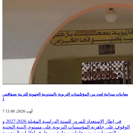
معاينات ميدانية لعدد من المؤسّسات التربوية بالمندوبية الجهوية للتربية بصفاقس
1
7 أوت 2026، 15:00
في إطار الإستعداد للمرور للسنة الدراسية المقبلة 2026-2027 و
الوقوف على جاهزية المؤسسات التربوية على مستوى البنية التحتية
و التجهيزات،تمت معاينات ميدانية من طرف إطارات المندوبية