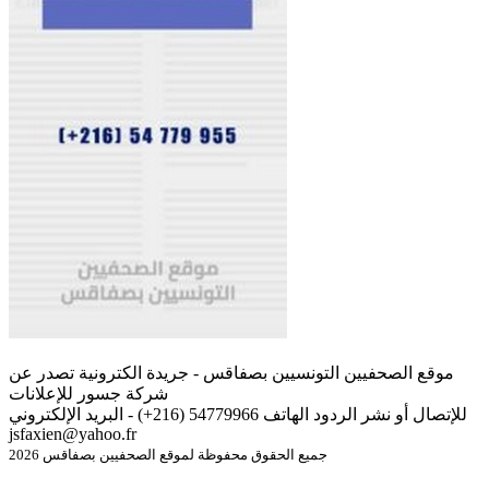
موقع الصحفيين التونسيين بصفاقس - جريدة الكترونية تصدر عن
شركة جسور للإعلانات
للإتصال أو نشر الردود الهاتف 54779966 (216+) - البريد الإلكتروني
jsfaxien@yahoo.fr
جميع الحقوق محفوظة لموقع الصحفيين بصفاقس 2026