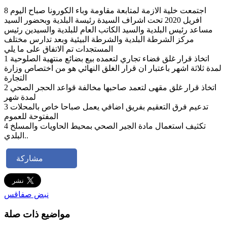
اجتمعت خلية الازمة لمتابعة مقاومة وباء الكورونا صباح اليوم 8
افريل 2020 تحت اشراف السيدة رئيسة البلدية وبحضور السيد
مساعد رئيس البلدية والسيد الكاتب العام للبلدية والسيدين رئيس
مركز الشرطة البلدية والشرطة البيئية وبعد تدارس مختلف
المستجدات تم الاتفاق على ما يلي
1 اتخاذ قرار غلق فضاء تجاري لتعمده بيع بضائع منتهية الصلوحية
لمدة ثلاثة اشهر باعتبار ان قرار الغلق النهائي هو من اختصاص وزارة
التجارة
2 اتخاذ قرار غلق مقهى لتعمد صاحبها مخالفة قواعد الحجر الصحي
لمدة شهر
3 تدعيم فرق التعقيم بفريق اضافي يعمل صباحا خاص بالمحلات
المفتوحة للعموم
4 تكثيف استعمال مادة الجير الصحي بمحيط الحاويات والمسلخ
البلدي..
مشاركة
نبض صفاقس
مواضيع ذات صلة