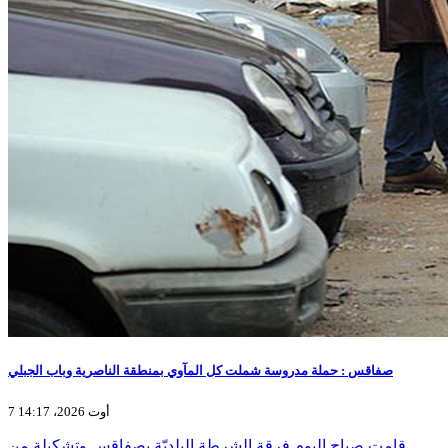
صفاقس : حملة مدروسة شملت كل المآوي بمنطقة الناصرية وباب الجبلي
7 أوت 2026، 14:17
قامت صباح اليوم فرقة الشرطة البلديّة بصفاقس وتشكيلة من