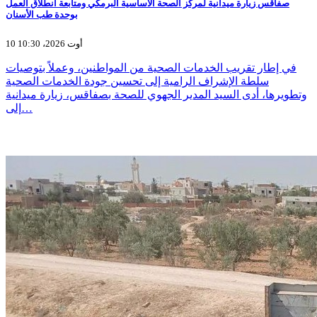
صفاقس زيارة ميدانية لمركز الصحة الأساسية البرمكي ومتابعة انطلاق العمل
بوحدة طب الأسنان
10 أوت 2026، 10:30
في إطار تقريب الخدمات الصحية من المواطنين، وعملاً بتوصيات
سلطة الإشراف الرامية إلى تحسين جودة الخدمات الصحية
وتطويرها، أدى السيد المدير الجهوي للصحة بصفاقس، زيارة ميدانية
إلى…