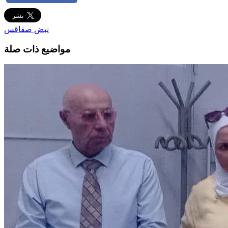
نبض صفاقس
مواضيع ذات صلة