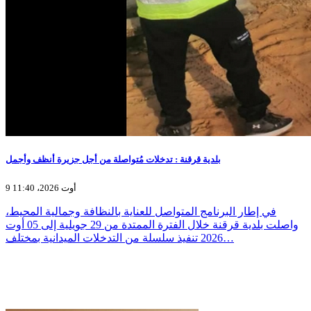
بلدية قرقنة : تدخلات مُتواصلة من أجل جزيرة أنظف وأجمل
9 أوت 2026، 11:40
في إطار البرنامج المتواصل للعناية بالنظافة وجمالية المحيط،
واصلت بلدية قرقنة خلال الفترة الممتدة من 29 جويلية إلى 05 أوت
2026 تنفيذ سلسلة من التدخلات الميدانية بمختلف…