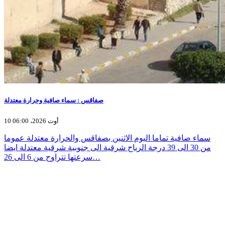
صفاقس : سماء صافية وحرارة معتدلة
10 أوت 2026، 06:00
سماء صافية تماما اليوم الاثنين بصفاقس والحرارة معتدلة عموما
من 30 الى 39 درجة الرياح شرقية الى جنوبية شرقية معتدلة ايضا
سرعتها تتراوح من 6 الى 26…