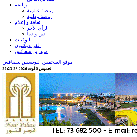
رياضة
رياضة عالمية
رياضة وطنية
ثقافة و إعلام
الرأي الآخر
دين و دنيا
الوفيات
القراء يكتبون
مايد إين سفاكس
موقع الصحفيين التونسيين بصفاقس
الخميس 6 أوت 2026 20:23:25