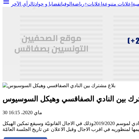
menu
مية
إعلانات متنوعة
اعلانات+
رياضة
الوفيات
قضايا و حوادث
الرأي الآخر
ترك بين النادي الصفاقسي وهيكل السوسيوس
30 ماي 2020، 16:15
جاء في بلاغ مشترك للهيئة المديرة للنادي الرياضي الصفاقسي وهيئة السوسيوس انه وقع حجز الانخراطات الراجعة لهيكل سوسيوس في النادي لموسم 2019/2020وذلك في الاجال القانونيّة وسيقع تمكين الهيكل
مها لمنظوريه في اقرب الاجال وقبل الاعلان عن تاريخ الجلسة العامّة