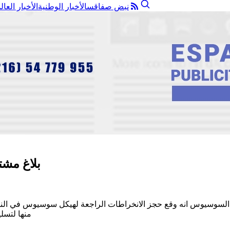
نبض صفاقس
الأخبار الوطنية
الأخبار العال
بلاغ مش
منها لتسلي