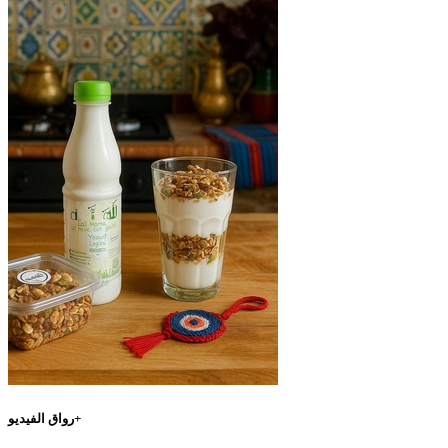
رواق الفيديو+