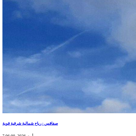
صفاقس : رياح شمالية شرقية قوية
7 أوت 2026، 06:00