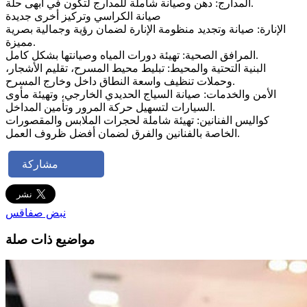
المدارج: دهن وصيانة شاملة للمدارج لتكون في أبهى حلة.
صيانة الكراسي وتركيز أخرى جديدة
الإنارة: صيانة وتجديد منظومة الإنارة لضمان رؤية وجمالية بصرية
مميزة.
المرافق الصحية: تهيئة دورات المياه وصيانتها بشكل كامل.
البنية التحتية والمحيط: تبليط محيط المسرح، تقليم الأشجار،
وحملات تنظيف واسعة النطاق داخل وخارج المسرح.
الأمن والخدمات: صيانة السياج الحديدي الخارجي، وتهيئة مأوى
السيارات لتسهيل حركة المرور وتأمين المداخل.
كواليس الفنانين: تهيئة شاملة لحجرات الملابس والمقصورات
الخاصة بالفنانين والفرق لضمان أفضل ظروف العمل.
مشاركة
نبض صفاقس
مواضيع ذات صلة