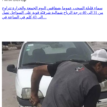
سماء قليلة السحب عموما بصفاقس اليوم الجمعة والحرارة تتراوح
من 31 الى 40 درجة الرياح شمالية شرقيّة قوية على السواحل تصل
الى 43 كلم في الساعة في…