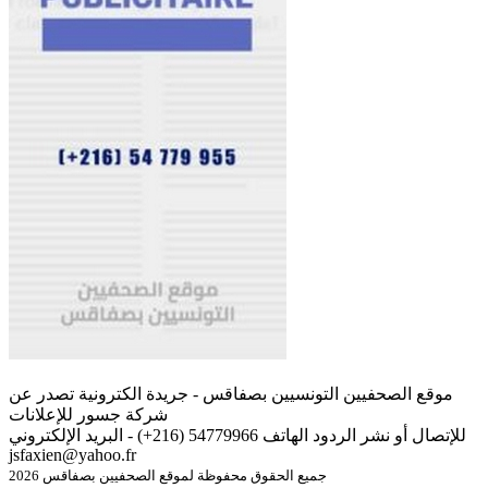
موقع الصحفيين التونسيين بصفاقس - جريدة الكترونية تصدر عن
شركة جسور للإعلانات
للإتصال أو نشر الردود الهاتف 54779966 (216+) - البريد الإلكتروني
jsfaxien@yahoo.fr
جميع الحقوق محفوظة لموقع الصحفيين بصفاقس 2026