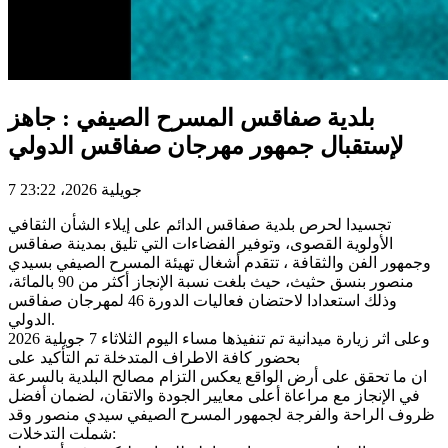
بلدية صفاقس المسرح الصيفي : جاهز
لإستقبال جمهور مهرجان صفاقس الدولي
7 جويلية 2026، 23:22
تجسيدا لحرص بلدية صفاقس الدائم على إيلاء الشأن الثقافي
الأولوية القصوى، وتوفير الفضاءات التي تليق بمدينة صفاقس
وجمهور الفن والثقافة ، تتقدم أشغال تهيئة المسرح الصيفي بسيدي
منصور بنسق حثيث، حيث بلغت نسبة الإنجاز أكثر من 90 بالمائة،
وذلك استعدادا لاحتضان فعاليات الدورة 46 لمهرجان صفاقس
الدولي.
وعلى اثر زيارة ميدانية تم تنفيذها مساء اليوم الثلاثاء 7 جويلية 2026
بحضور كافة الاطراف المتدخلة تم التأكيد على
ان ما تحقق على أرض الواقع يعكس التزام مصالح البلدية بالسرعة
في الإنجاز مع مراعاة أعلى معايير الجودة والاتقان، لضمان أفضل
ظروف الراحة والفرجة لجمهور المسرح الصيفي سيدي منصور وقد
شملت التدخلات: