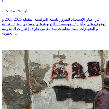
1
7 أوت 2026، 15:00
في إطار الإستعداد للمرور للسنة الدراسية المقبلة 2026-2027 و
الوقوف على جاهزية المؤسسات التربوية على مستوى البنية التحتية
و التجهيزات،تمت معاينات ميدانية من طرف إطارات المندوبية
الجهوية…