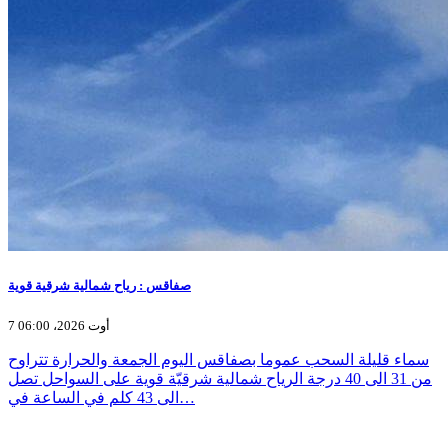
صفاقس : رياح شمالية شرقية قوية
7 أوت 2026، 06:00
سماء قليلة السحب عموما بصفاقس اليوم الجمعة والحرارة تتراوح
من 31 الى 40 درجة الرياح شمالية شرقيّة قوية على السواحل تصل
الى 43 كلم في الساعة في…