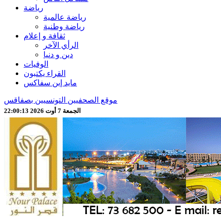
رياضة
رياضة عالمية
رياضة وطنية
ثقافة و إعلام
الرأي الآخر
دين و دنيا
الوفيات
القراء يكتبون
مايد إين سفاكس
موقع الصحفيين التونسيين بصفاقس
الجمعة 7 أوت 2026 22:00:15