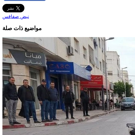
نبض صفاقس
مواضيع ذات صلة