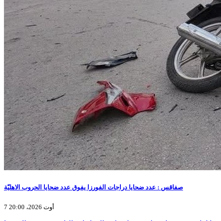
صفاقس : عدد ضحايا دراجات الفورزا يفوق عدد ضحايا الحروب الاهليّة
7 أوت 2026، 20:00