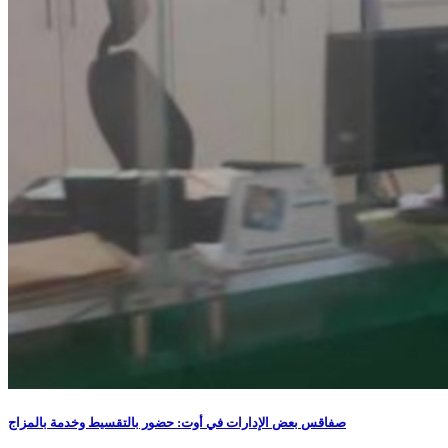
صفاقس بعض الإدارات في أوت: حضور بالتقسيط وخدمة بالمزاج