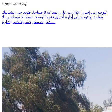
8 أوت 2026، 20:00
تتوجه إلى إحدى الإدارات على الساعة 8 صباحا، فتجد جل الشبابيك
مغلقة. وتتوجه إلى إدارة أخرى فتجد الوضع نفسه، لا موظفين، لا
شبابيك مفتوحة، ولا حتى إشارة…