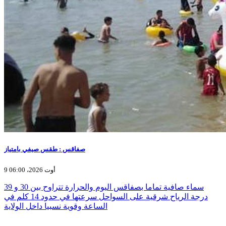
صفاقس : طقس صيفي بامتياز
9 أوت 2026، 06:00
سماء صافية تماما بصفاقس اليوم والحرارة تتراوح بين 30 و 39
درجة الرياح شرقية على السواحل سرعتها في حدود 14 كلم في
الساعة وقوية نسبيا داخل الولاية