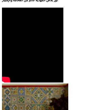
نور بلاص المهدية عالم من الفخامة والإمتياز