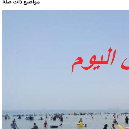
مواضيع ذات صلة