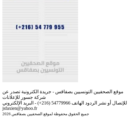
موقع الصحفيين التونسيين بصفاقس - جريدة الكترونية تصدر عن
شركة جسور للإعلانات
للإتصال أو نشر الردود الهاتف 54779966 (216+) - البريد الإلكتروني
jsfaxien@yahoo.fr
جميع الحقوق محفوظة لموقع الصحفيين بصفاقس 2026