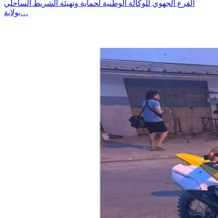
الفرع الجهوي للوكالة الوطنية لحماية وتهيئة الشريط الساحلي
بولاية…