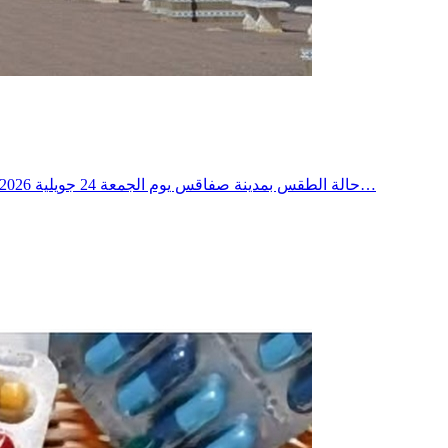
حالة الطقس بمدينة صفاقس يوم الجمعة 24 جويلية 2026 ستكون مشمسة وصافية تماماً طوال اليوم. درجات الحرارة والمؤشرات الحيوية توضح التوقعات الجوية الصادرة عن منصات الرصد الميزات…