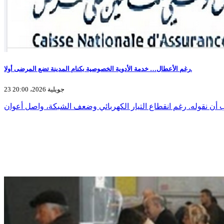
رغم الأعطال… خدمة الأدوية الخصوصية بكنام المدينة تضع المرضى أولا.
23 جويلية 2026، 20:00