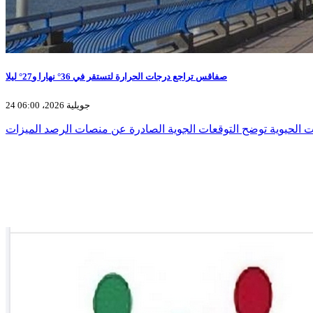
صفاقس تراجع درجات الحرارة لتستقر في 36° نهارا و27° ليلا
24 جويلية 2026، 06:00