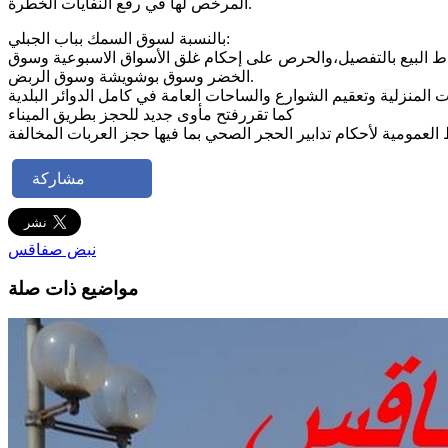
المرخص لها في رفع النفايات الخطرة.
بالنسبة لسوق السمك بباب الجبلي:
قاط البيع بالتفصيل،والحرص على إحكام غلق الأسواق الاسبوعية وسوق
الخضر وسوق بوشويشة وسوق الربض.
كما تقررفتح مأوى جديد للحجز بطريق الميناء
مشاركة
نبض صفاقس
مواضيع ذات صلة