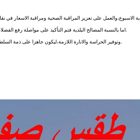
اية الاسبوع،والعمل على تعزيز المراقبة الصحية ومراقبة الاسعار في ن
اما بالنسبة المصالح البلدية فتم التأكيد على مواصلة رفع الفضلات المنزلية وتعقيم الشوارع والساحات العامة في كامل الدوائر البلدية.
وتوفير الحراسة والانارة اللازمة،ليكون جاهزا على ذمة السلط العمومية لأحكام تدابير الحجر الصحي بما فيها حجز العربات المخالفة.