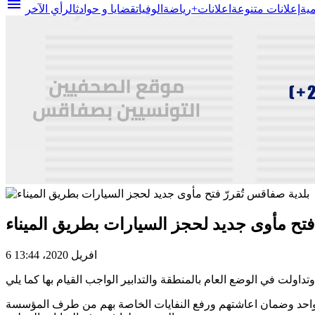
menu
مية
إعلانات متنوعة
اعلانات+
رياضة
الوفيات
قضايا و حوادث
الرأي الآخر
فتح مأوى جديد لحجز السيارات بطريق الميناء
6 افريل 2020، 13:44
 واحد وضمان اعاشتهم ورفع النفايات الخاصة بهم من طرف المؤسسة