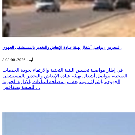
المحرس : تواصل أشغال تهيئة عيادة الإنعاش والتخدير بالمستشفى الجهوي.
8 أوت 2026، 08:00
في إطار مواصلة تحسين البنية التحتية والارتقاء بجودة الخدمات
الصحية، تتواصل أشغال تهيئة عيادة الإنعاش والتخدير بالمستشفى
الجهوي، بإشراف ومتابعة من مصلحة البناءات بالإدارة الجهوية
للصحة بصفاقس.…