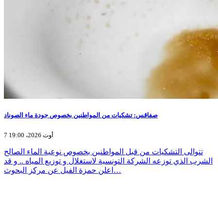
صفاقس: تشكيات من المواطنين بخصوص جودة ماء الصوناد
7 أوت 2026، 19:00
تتوالى التشكيات من قبل المواطنين بخصوص نوعية الماء الصالح
الشرب الذي توزعه الشركة التونسية لاستغلال و توزيع المياه .. و قد
اعلن حمزة الفيل عن مركز البحوث…