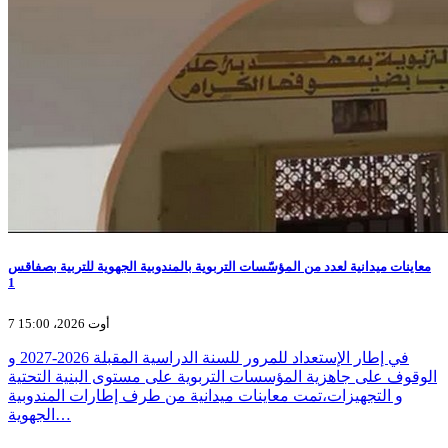
معاينات ميدانية لعدد من المؤسّسات التربوية بالمندوبية الجهوية للتربية بصفاقس
1
7 أوت 2026، 15:00
في إطار الإستعداد للمرور للسنة الدراسية المقبلة 2026-2027 و
الوقوف على جاهزية المؤسسات التربوية على مستوى البنية التحتية
و التجهيزات،تمت معاينات ميدانية من طرف إطارات المندوبية
الجهوية…