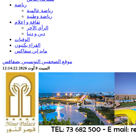
رياضة
رياضة عالمية
رياضة وطنية
ثقافة و إعلام
الرأي الآخر
دين و دنيا
الوفيات
القراء يكتبون
مايد إين سفاكس
موقع الصحفيين التونسيين بصفاقس
السبت 8 أوت 2026 12:14:24