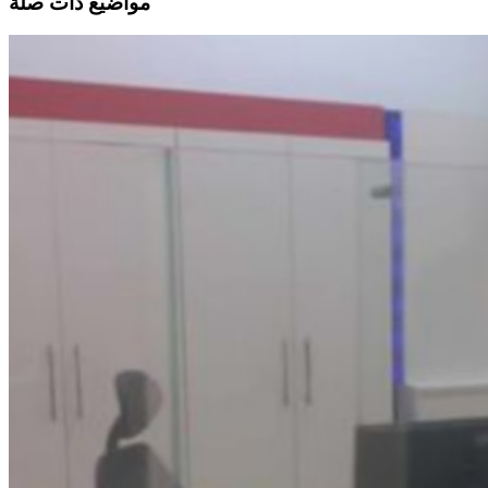
مواضيع ذات صلة