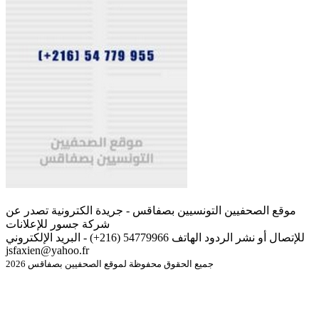
موقع الصحفيين التونسيين بصفاقس - جريدة الكترونية تصدر عن
شركة جسور للإعلانات
للإتصال أو نشر الردود الهاتف 54779966 (216+) - البريد الإلكتروني
jsfaxien@yahoo.fr
جميع الحقوق محفوظة لموقع الصحفيين بصفاقس 2026