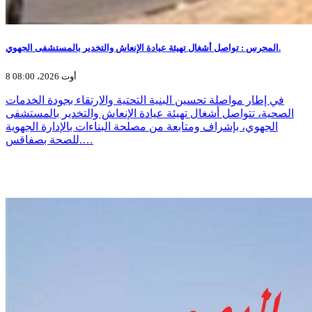
المحرس : تواصل أشغال تهيئة عيادة الإنعاش والتخدير بالمستشفى الجهوي.
8 أوت 2026، 08:00
في إطار مواصلة تحسين البنية التحتية والارتقاء بجودة الخدمات
الصحية، تتواصل أشغال تهيئة عيادة الإنعاش والتخدير بالمستشفى
الجهوي، بإشراف ومتابعة من مصلحة البناءات بالإدارة الجهوية
للصحة بصفاقس.…