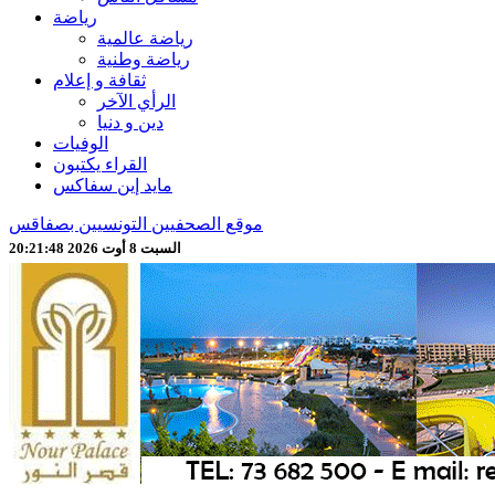
رياضة
رياضة عالمية
رياضة وطنية
ثقافة و إعلام
الرأي الآخر
دين و دنيا
الوفيات
القراء يكتبون
مايد إين سفاكس
موقع الصحفيين التونسيين بصفاقس
السبت 8 أوت 2026 20:21:50