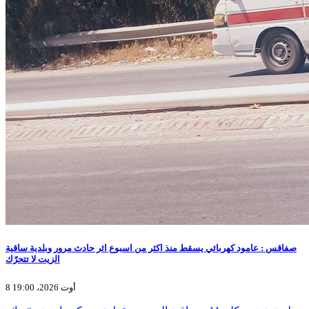
صفاقس : عامود كهربائي يسقط منذ اكثر من اسبوع اثر حادث مرور وبلدية ساقية
الزيت لا تتحرّك
8 أوت 2026، 19:00