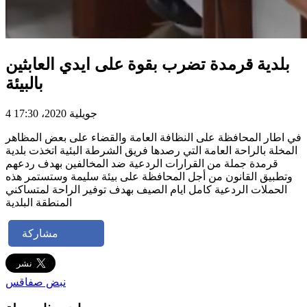
بلدية قرمدة تضرب بقوة على ايدي العابثين
بالبيئة
4 جويلية 2020، 17:30
في اطار المحافظة على النظافة العامة والقضاء على بعض المظاهر
المخلة بالراحة العامة التي رصدها فريق الشرطة البئية اتخذت بلدية
قرمدة جملة من القرارات الردعية ضد المخالفين بهدف ردعهم
وتطبيق القانون من أجل المحافظة على بيئة سليمة وستستمر هذه
الحملات الردعية كامل ايام الصيف بهدف توفير الراحة لمتساكني
المنطقة البلدية
مشاركة
نبض صفاقس