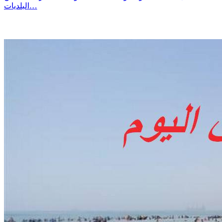
البلديات…