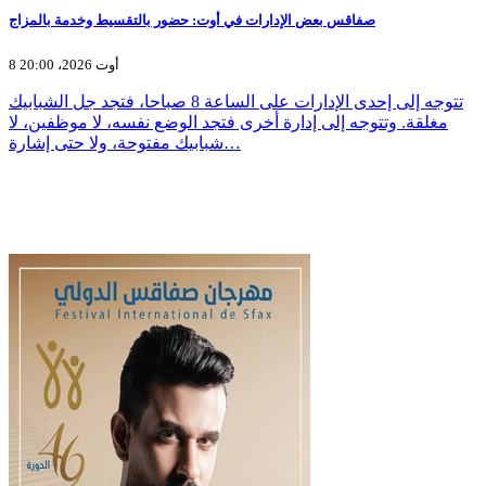
صفاقس بعض الإدارات في أوت: حضور بالتقسيط وخدمة بالمزاج
8 أوت 2026، 20:00
تتوجه إلى إحدى الإدارات على الساعة 8 صباحا، فتجد جل الشبابيك
مغلقة. وتتوجه إلى إدارة أخرى فتجد الوضع نفسه، لا موظفين، لا
شبابيك مفتوحة، ولا حتى إشارة…