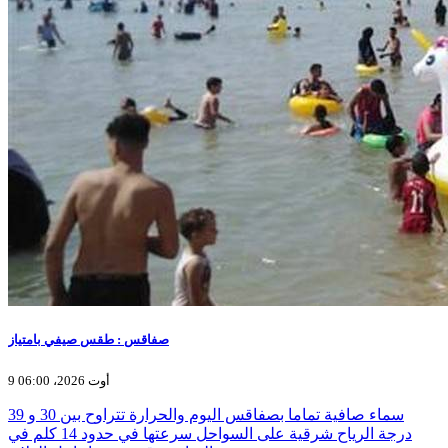
صفاقس : طقس صيفي بامتياز
9 أوت 2026، 06:00
سماء صافية تماما بصفاقس اليوم والحرارة تتراوح بين 30 و 39
درجة الرياح شرقية على السواحل سرعتها في حدود 14 كلم في