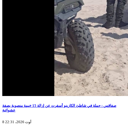
صفاقس : حملة في شاطئ الكازينو أسفرت عن إزالة 15 خيمة منصوبة بصفة
عشوائية
8 أوت 2026، 22:31