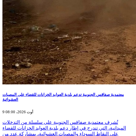
معتمدية صفاقس الجنوبية تدعم بلدية العوابد الخزانات للقضاء على المصبات
العشوائية
9 أوت 2026، 08:00
تُشرف معتمدية صفاقس الجنوبية على سلسلة من التدخلات
الميدانية، التي تندرج في إطار دعم بلدية العوابد الخزانات للقضاء
على النقاط السوداء والمصبات العشوائية، بمشاركة عدد من