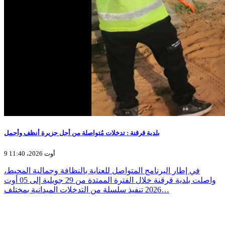
بلدية قرقنة : تدخلات مُتواصلة من أجل جزيرة أنظف وأجمل
9 أوت 2026، 11:40
في إطار البرنامج المتواصل للعناية بالنظافة وجمالية المحيط،
واصلت بلدية قرقنة خلال الفترة الممتدة من 29 جويلية إلى 05 أوت
2026 تنفيذ سلسلة من التدخلات الميدانية بمختلف…