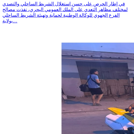
في إطار الحرص على حسن استغلال الشريط الساحلي والتصدي
لمختلف مظاهر التعدي على الملك العمومي البحري، نفذت مصالح
الفرع الجهوي للوكالة الوطنية لحماية وتهيئة الشريط الساحلي
بولاية…