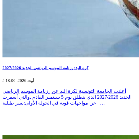
كرة اليد: رزنامة الموسم الرياضي الجديد 2027/2026
5 أوت 2026، 18:00
أعلنت الجامعة التونسية لكرة اليد عن رزنامة الموسم الرياضي
الجديد 2027/2026 الذي ينطلق يوم 5 سبتمبر القادم ,والتي أسفرت
عن مواجهات قوية في الجولة الأولى:نسر طبلبة _…