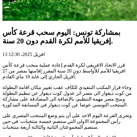
بمشاركة تونس: اليوم سحب قرعة كأس
إفريقيا للأمم لكرة القدم دون 20 سنة.
13 افريل 2025، 12:30
قرر الاتحاد الافريقي لكرة القدم إعادة عملية سحب قرعة كأس
افريقيا للأمم للأواسط دون 20 سنة المقرر إقامتها بمصر من 27
أفريل الجاري إلى غاية 18 ماي القادم.
وجاء قرار المكتب التنفيذي للكاف عقب تغيير مكان اقامة البطولة
من كوت ديفوار الى مصر اثر عدول كوت ديفوار عن تنظيم البطولة
ومنح مصر مهمة التنظيم، بالإضافة الى المصادقة على مشاركة
المنتخب التونسي عوضا عن كوت ديفوار في المسابقة المذكورة.
وتجرى القرعة اليوم الاحد على أن يتم وضع المنتخب المصري على
رأس المجموعة الاولى التي ستضم خمسة منتخبات، في حين
ستضم المجموعتان الثانية والثالثة أربعة منتخبات.