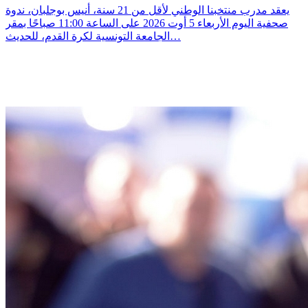
يعقد مدرب منتخبنا الوطني لأقل من 21 سنة، أنيس بوجلبان، ندوة
صحفية اليوم الأربعاء 5 أوت 2026 على الساعة 11:00 صباحًا بمقر
الجامعة التونسية لكرة القدم، للحديث…