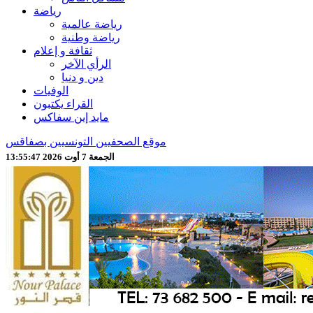
رياضة
رياضة عالمية
رياضة وطنية
ثقافة و إعلام
الرأي الآخر
دين و دنيا
الوفيات
القراء يكتبون
مايد إين سفاكس
موقع الصحفيين التونسيين بصفاقس
الجمعة 7 أوت 2026 13:55:50