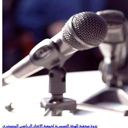
ندوة صحفية للهيئة التسييرية لجمعية الاتحاد الرياضي المنستيرى