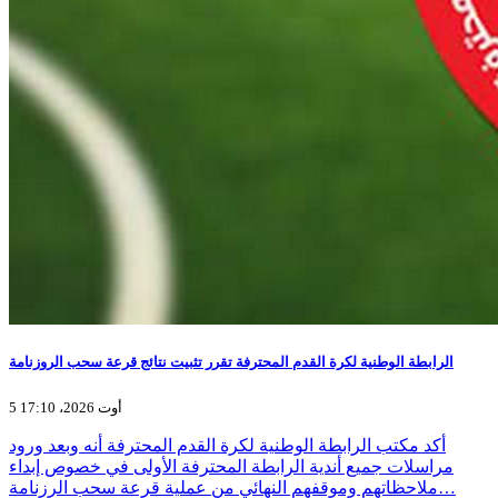
الرابطة الوطنية لكرة القدم المحترفة تقرر تثبيت نتائج قرعة سحب الروزنامة
5 أوت 2026، 17:10
أكد مكتب الرابطة الوطنية لكرة القدم المحترفة أنه وبعد ورود
مراسلات جميع أندية الرابطة المحترفة الأولى في خصوص إبداء
ملاحظاتهم وموقفهم النهائي من عملية قرعة سحب الرزنامة…