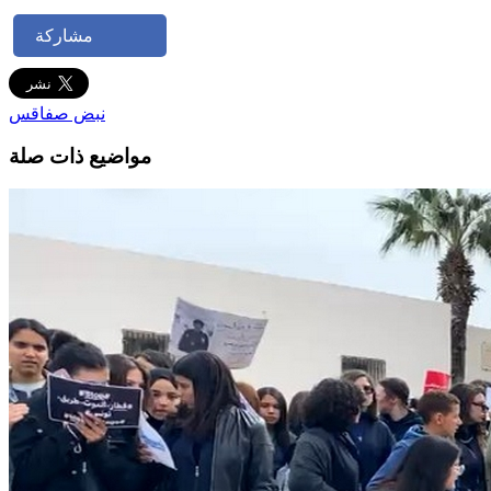
مشاركة
نبض صفاقس
مواضيع ذات صلة