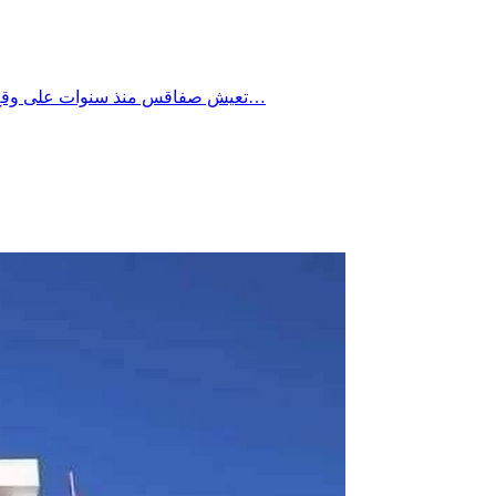
تعيش صفاقس منذ سنوات على وقع فتح عدّة محلات للأكلة السريعة وخاصة للمطاعم سواء الشعبية أو المُصنفة والغريب في الأمر أن اسعار الأكلات المقدمة في هذه المطاعم…