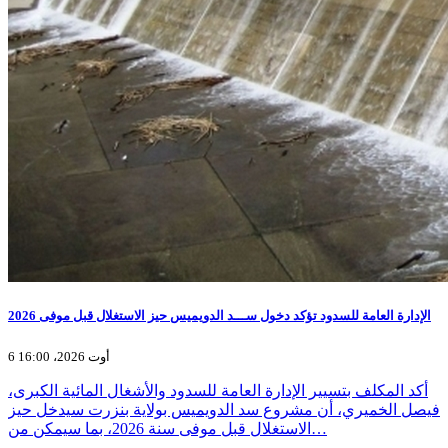
الإدارة العامة للسدود تؤكد دخول ســـد الدويميس حيز الاستغلال قبل موفى 2026
6 أوت 2026، 16:00
أكد المكلف بتسيير الإدارة العامة للسدود والأشغال المائية الكبرى،
فيصل الخميري، أن مشروع سد الدويميس بولاية بنزرت سيدخل حيز
الاستغلال قبل موفى سنة 2026، بما سيمكن من…