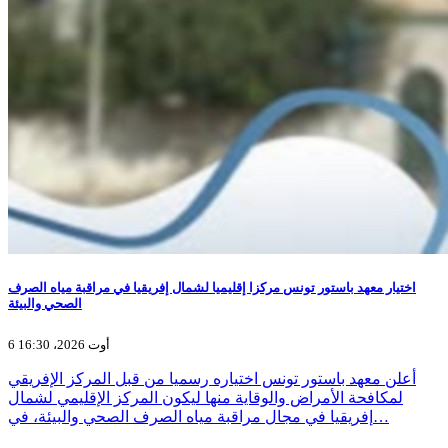
اختيار معهد باستور تونس مركزا إقليميا لشمال إفريقيا في مراقبة مياه الصرف
الصحي والبيئة
6 أوت 2026، 16:30
أعلن معهد باستور تونس اختياره رسميا من قبل المركز الإفريقي
لمكافحة الأمراض والوقاية منها ليكون المركز الإقليمي لشمال
إفريقيا في مجال مراقبة مياه الصرف الصحي والبيئة، في…