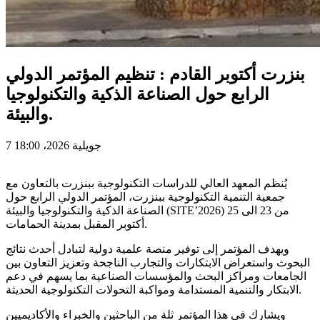
بنزرت أكتوبر القادم : تنظيم المؤتمر الدولي
الرابع حول الصناعة الذكية والتكنولوجيا
والبيئة.
7 جويلية 2026، 18:00
يُنظم المعهد العالي للدراسات التكنولوجية ببنزرت بالتعاون مع
جمعية التنمية التكنولوجية ببنزرت، المؤتمر الدولي الرابع حول
الصناعة الذكية والتكنولوجيا والبيئة (SITE’2026) من 23 الى 25
أكتوبر المقبل بمدينة الحمامات.
ويهدف المؤتمر إلى توفير منصة علمية دولية لتبادل أحدث نتائج
البحوث واستعراض الابتكارات والتجارب الناجحة وتعزيز التعاون بين
الجامعات ومراكز البحث والمؤسسات الصناعية بما يسهم في دعم
الابتكار والتنمية المستدامة ومواكبة التحولات التكنولوجية الحديثة.
ويشارك في هذا المؤتمر ثلة من الباحثين والخبراء والأكاديميين