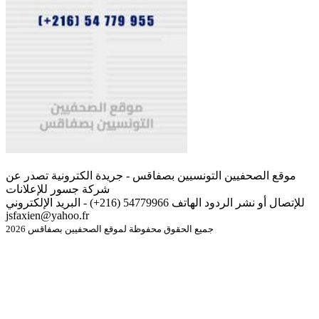
موقع الصحفيين التونسيين بصفاقس - جريدة الكترونية تصدر عن
شركة جسور للإعلانات
للإتصال أو نشر الردود الهاتف 54779966 (216+) - البريد الإلكتروني
jsfaxien@yahoo.fr
جميع الحقوق محفوظة لموقع الصحفيين بصفاقس 2026