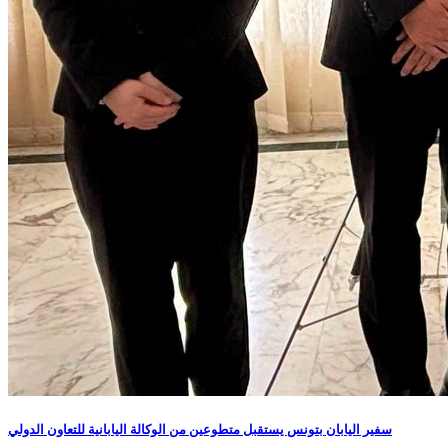
سفير اليابان بتونس يستقبل متطوعين من الوكالة اليابانية للتعاون الدولي