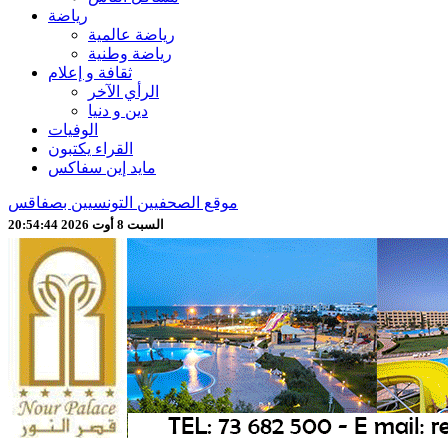
رياضة
رياضة عالمية
رياضة وطنية
ثقافة و إعلام
الرأي الآخر
دين و دنيا
الوفيات
القراء يكتبون
مايد إين سفاكس
موقع الصحفيين التونسيين بصفاقس
السبت 8 أوت 2026 20:54:47