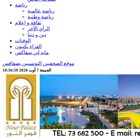
رياضة
رياضة عالمية
رياضة وطنية
ثقافة و إعلام
الرأي الآخر
دين و دنيا
الوفيات
القراء يكتبون
مايد إين سفاكس
موقع الصحفيين التونسيين بصفاقس
الجمعة 7 أوت 2026 10:57:01