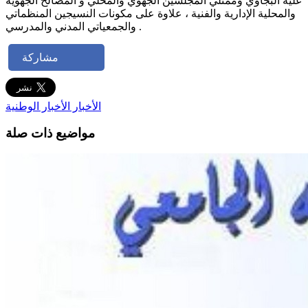
عليه البجاوي وممثلي المجلسين الجهوي والمحلي و المصالح الجهوية
والمحلية الإدارية والفنية ، علاوة على مكونات النسيجين المنظماتي
والجمعياتي المدني والمدرسي .
مشاركة
الأخبار
الأخبار الوطنية
مواضيع ذات صلة