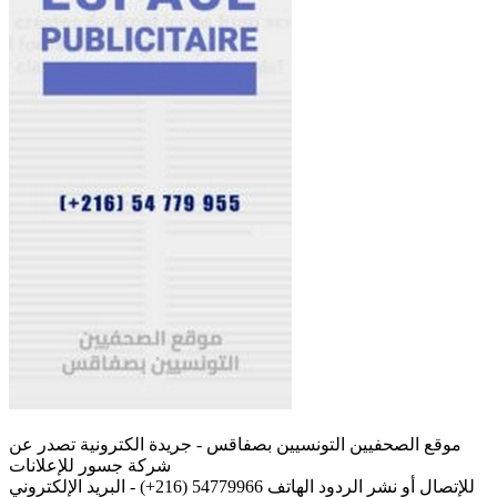
موقع الصحفيين التونسيين بصفاقس - جريدة الكترونية تصدر عن
شركة جسور للإعلانات
للإتصال أو نشر الردود الهاتف 54779966 (216+) - البريد الإلكتروني