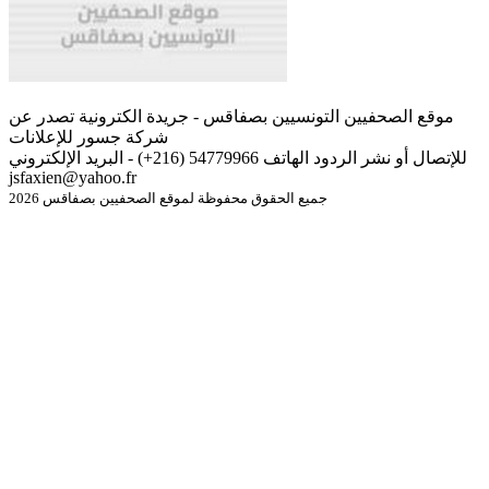
موقع الصحفيين التونسيين بصفاقس - جريدة الكترونية تصدر عن
شركة جسور للإعلانات
للإتصال أو نشر الردود الهاتف 54779966 (216+) - البريد الإلكتروني
jsfaxien@yahoo.fr
جميع الحقوق محفوظة لموقع الصحفيين بصفاقس 2026