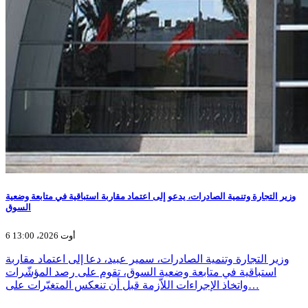
وزير التجارة وتنمية الصادرات، يدعو إلى اعتماد مقاربة استباقية في متابعة وضعية
السوق
6 أوت 2026، 13:00
وزير التجارة وتنمية الصادرات، سمير عبيد، دعا إلى اعتماد مقاربة
استباقية في متابعة وضعية السوق، تقوم على رصد المؤشّرات
واتخاذ الإجراءات اللاّزمة قبل أن تنعكس المتغيّرات على…