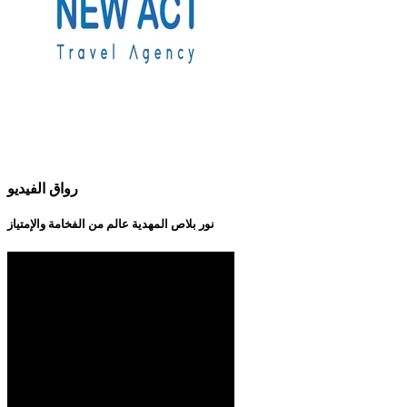
رواق الفيديو
نور بلاص المهدية عالم من الفخامة والإمتياز