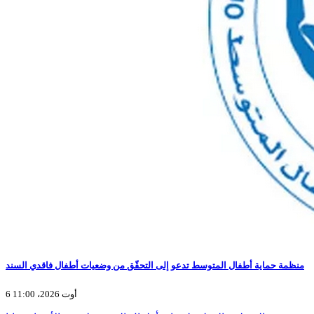
منظمة حماية أطفال المتوسط تدعو إلى التحقّق من وضعيات أطفال فاقدي السند
6 أوت 2026، 11:00