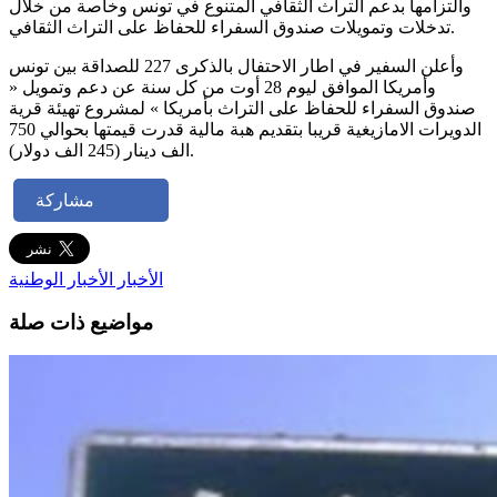
والتزامها بدعم التراث الثقافي المتنوع في تونس وخاصة من خلال
تدخلات وتمويلات صندوق السفراء للحفاظ على التراث الثقافي.
وأعلن السفير في اطار الاحتفال بالذكرى 227 للصداقة بين تونس
وأمريكا الموافق ليوم 28 أوت من كل سنة عن دعم وتمويل «
صندوق السفراء للحفاظ على التراث بأمريكا » لمشروع تهيئة قرية
الدويرات الامازيغية قريبا بتقديم هبة مالية قدرت قيمتها بحوالي 750
الف دينار (245 الف دولار).
مشاركة
الأخبار
الأخبار الوطنية
مواضيع ذات صلة