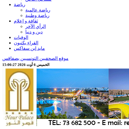
رياضة
رياضة عالمية
رياضة وطنية
ثقافة و إعلام
الرأي الآخر
دين و دنيا
الوفيات
القراء يكتبون
مايد إين سفاكس
موقع الصحفيين التونسيين بصفاقس
الخميس 6 أوت 2026 15:06:29