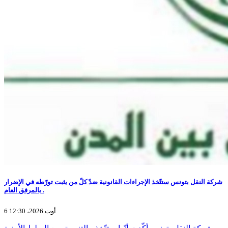
شركة النقل بتونس ستتّخذ الإجراءات القانونية ضدّ كلّ من يثبت تورّطه في الإضرار
بالمرفق العام .
6 أوت 2026، 12:30