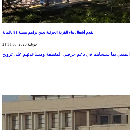
تقدم أشغال بناء القرية الحرفية بعين دراهم بنسبة 81 بالمائة
21 جويلية 2026، 11:30