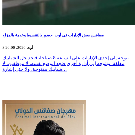
صفاقس بعض الإدارات في أوت: حضور بالتقسيط وخدمة بالمزاج
8 أوت 2026، 20:00
تتوجه إلى إحدى الإدارات على الساعة 8 صباحا، فتجد جل الشبابيك
مغلقة. وتتوجه إلى إدارة أخرى فتجد الوضع نفسه، لا موظفين، لا
شبابيك مفتوحة، ولا حتى إشارة…