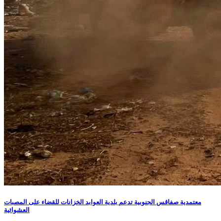
معتمدية صفاقس الجنوبية تدعم بلدية العوابد الخزانات للقضاء على المصبات
العشوائية