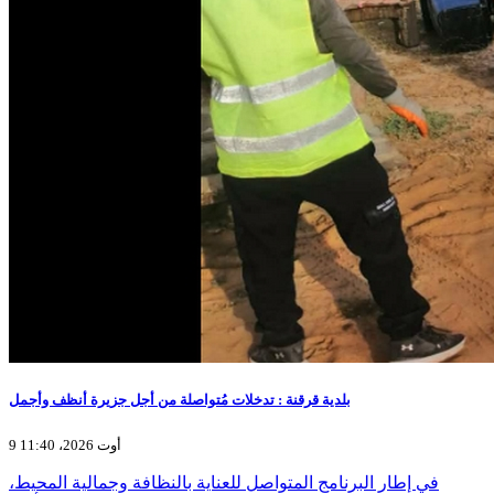
بلدية قرقنة : تدخلات مُتواصلة من أجل جزيرة أنظف وأجمل
9 أوت 2026، 11:40
في إطار البرنامج المتواصل للعناية بالنظافة وجمالية المحيط،