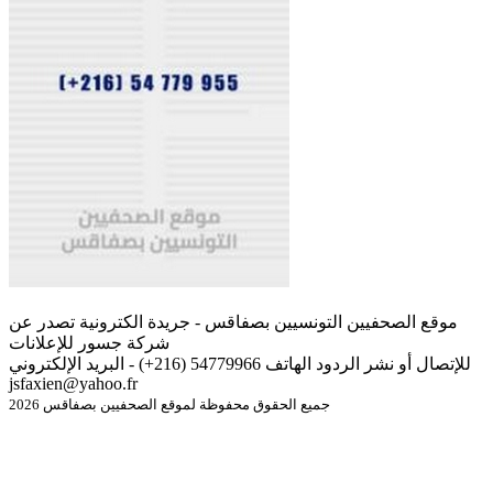
موقع الصحفيين التونسيين بصفاقس - جريدة الكترونية تصدر عن
شركة جسور للإعلانات
للإتصال أو نشر الردود الهاتف 54779966 (216+) - البريد الإلكتروني
jsfaxien@yahoo.fr
جميع الحقوق محفوظة لموقع الصحفيين بصفاقس 2026