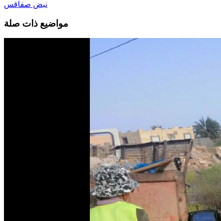
نبض صفاقس
مواضيع ذات صلة