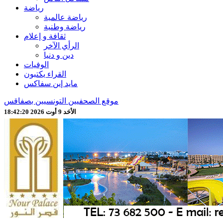
رياضة
رياضة عالمية
رياضة وطنية
ثقافة و إعلام
الرأي الآخر
دين و دنيا
الوفيات
القراء يكتبون
مايد إين سفاكس
موقع الصحفيين التونسيين بصفاقس
الأحَد 9 أوت 2026 18:42:22