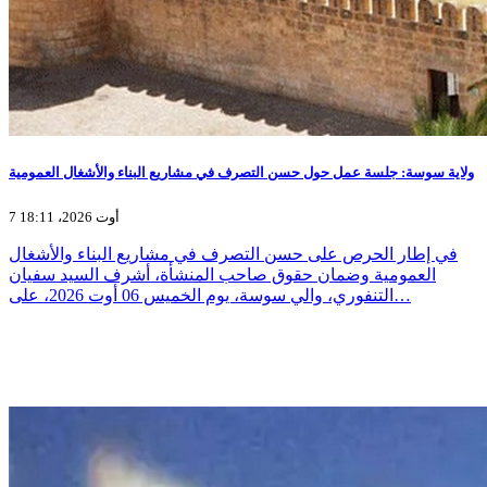
ولاية سوسة: جلسة عمل حول حسن التصرف في مشاريع البناء والأشغال العمومية
7 أوت 2026، 18:11
في إطار الحرص على حسن التصرف في مشاريع البناء والأشغال
العمومية وضمان حقوق صاحب المنشأة، أشرف السيد سفيان
التنفوري، والي سوسة، يوم الخميس 06 أوت 2026، على…