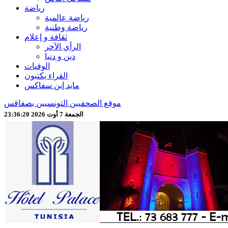
رياضة
رياضة عالمية
رياضة وطنية
ثقافة و إعلام
الرأي الآخر
دين و دنيا
الوفيات
القراء يكتبون
مايد إين سفاكس
موقع الصحفيين التونسيين بصفاقس
الجمعة 7 أوت 2026 23:36:23