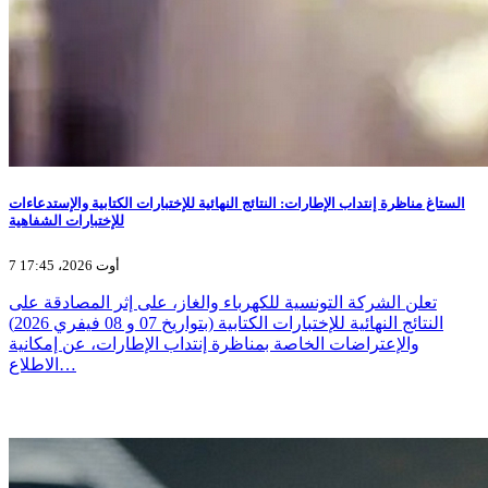
الستاغ مناظرة إنتداب الإطارات: النتائج النهائية للإختبارات الكتابية والإستدعاءات
للإختبارات الشفاهية
7 أوت 2026، 17:45
تعلن الشركة التونسية للكهرباء والغاز، على إثر المصادقة على
النتائج النهائية للإختبارات الكتابية (بتواريخ 07 و 08 فيفري 2026)
والإعتراضات الخاصة بمناظرة إنتداب الإطارات، عن إمكانية
الاطلاع…