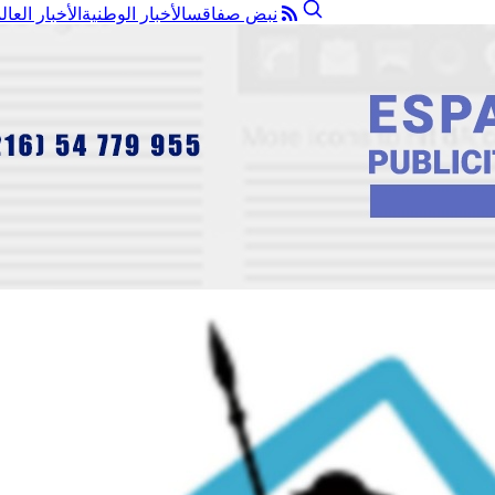
نبض صفاقس
الأخبار الوطنية
الأخبار العال