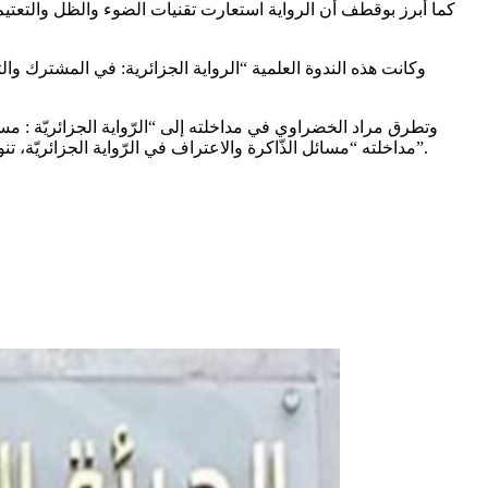
كما أبرز بوقطف أن الرواية استعارت تقنيات الضوء والظل والتعتيم و
وتطرق مراد الخضراوي في مداخلته إلى “الرّواية الجزائريّة : مسار
مداخلته “مسائل الذّاكرة والاعتراف في الرّواية الجزائريّة، تنويعات ما بعد استعمارية”. أما ابتسام الوسلاتي فقد تحدّثت عن “الهويّة النّسوية والوصم الاجتماعيّ: حضور المرأة في الرّوايّة النّسوية الجزائريّة”.