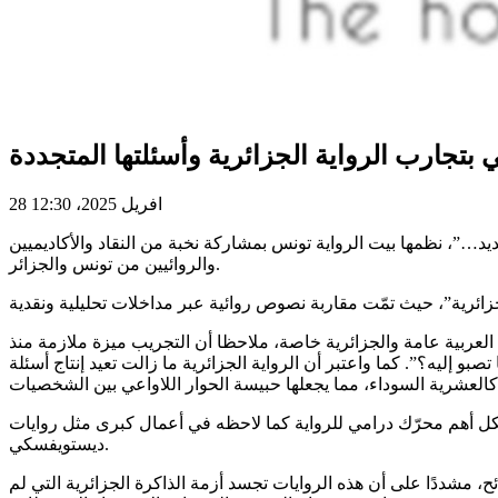
بتجارب الرواية الجزائرية وأسئلتها المتجددة
28 افريل 2025، 12:30
الجزائرية: في المشترك والتجديد…”، نظمها بيت الرواية تونس بمشاركة نخبة من النقاد والأكاديميين
والروائيين من تونس والجزائر.
العربية عامة والجزائرية خاصة، ملاحظا أن التجريب ميزة ملازمة منذ
بو إليه؟”. كما واعتبر أن الرواية الجزائرية ما زالت تعيد إنتاج أسئلة
يشكل أهم محرّك درامي للرواية كما لاحظه في أعمال كبرى مثل روايات
ديستويفسكي.
، مشددًا على أن هذه الروايات تجسد أزمة الذاكرة الجزائرية التي لم