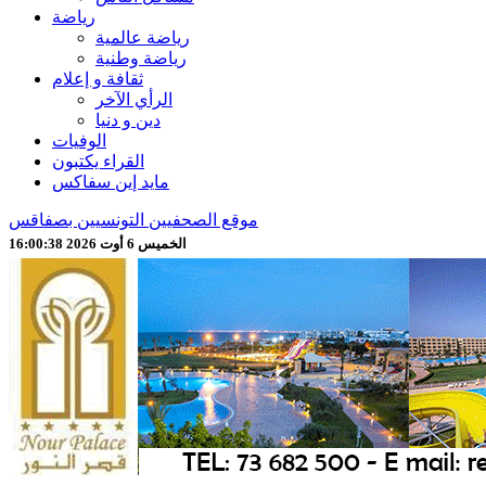
رياضة
رياضة عالمية
رياضة وطنية
ثقافة و إعلام
الرأي الآخر
دين و دنيا
الوفيات
القراء يكتبون
مايد إين سفاكس
موقع الصحفيين التونسيين بصفاقس
الخميس 6 أوت 2026 16:00:40