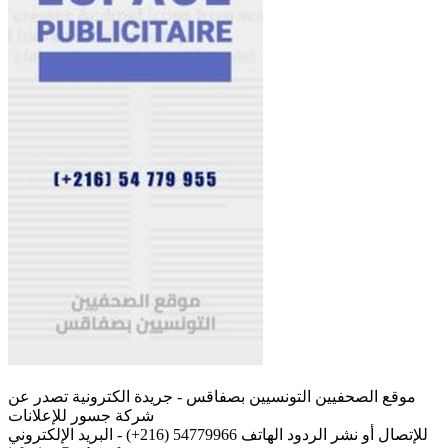
موقع الصحفيين التونسيين بصفاقس - جريدة الكترونية تصدر عن
شركة جسور للإعلانات
للإتصال أو نشر الردود الهاتف 54779966 (216+) - البريد الإلكتروني