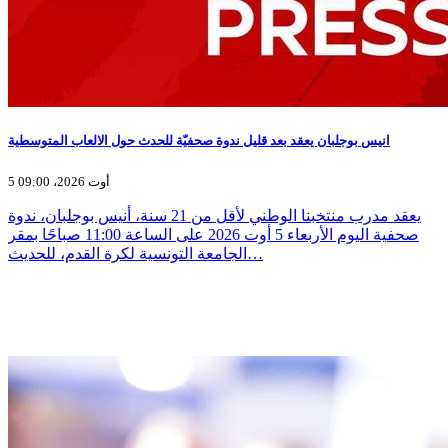
انيس بوجلبان يعقد بعد قليل ندوة صحفيّة للحدث حول الالعاب المتوسطية
5 أوت 2026، 09:00
يعقد مدرب منتخبنا الوطني لأقل من 21 سنة، أنيس بوجلبان، ندوة
صحفية اليوم الأربعاء 5 أوت 2026 على الساعة 11:00 صباحًا بمقر
الجامعة التونسية لكرة القدم، للحديث…