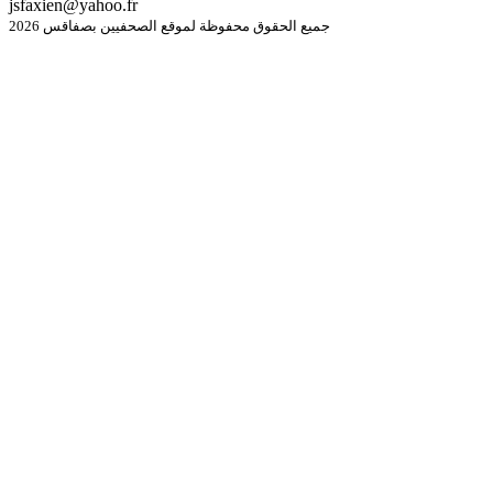
jsfaxien@yahoo.fr
جميع الحقوق محفوظة لموقع الصحفيين بصفاقس 2026