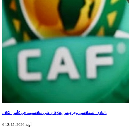
النادي الصفاقسي وجرجيس يتعرّفان على منافسيهما في كأس الكاف.
6 أوت 2026، 12:45