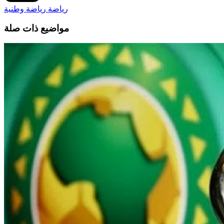
رياضة
رياضة وطنية
مواضيع ذات صلة