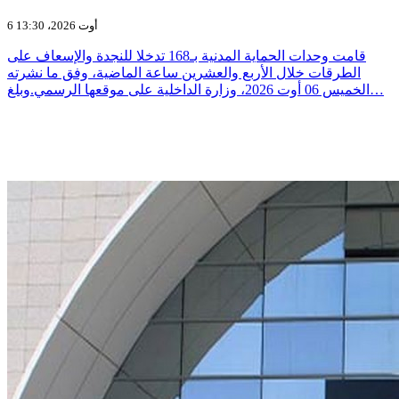
6 أوت 2026، 13:30
قامت وحدات الحماية المدنية بـ168 تدخلا للنجدة والإسعاف على
الطرقات خلال الأربع والعشرين ساعة الماضية، وفق ما نشرته
الخميس 06 أوت 2026، وزارة الداخلية على موقعها الرسمي.وبلغ…