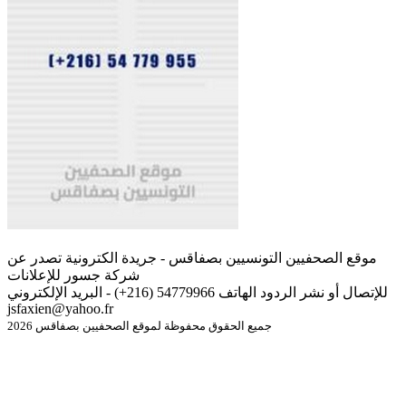
موقع الصحفيين التونسيين بصفاقس - جريدة الكترونية تصدر عن
شركة جسور للإعلانات
للإتصال أو نشر الردود الهاتف 54779966 (216+) - البريد الإلكتروني
jsfaxien@yahoo.fr
جميع الحقوق محفوظة لموقع الصحفيين بصفاقس 2026