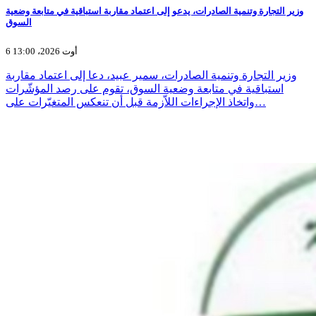
وزير التجارة وتنمية الصادرات، يدعو إلى اعتماد مقاربة استباقية في متابعة وضعية
السوق
6 أوت 2026، 13:00
وزير التجارة وتنمية الصادرات، سمير عبيد، دعا إلى اعتماد مقاربة
استباقية في متابعة وضعية السوق، تقوم على رصد المؤشّرات
واتخاذ الإجراءات اللاّزمة قبل أن تنعكس المتغيّرات على…