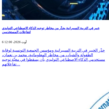
خبير في التربية السيبرانية يحذّر من مخاطر توجيه الذكاء الاصطناعي التوليدي
لتفاعلات المستخدمين
6 أوت 2026، 12:00
حذّر الخبير في التربية السيبرانية ومؤسس الجمعية التونسية لوقاية
الطفولة والشباب من مخاطر المعلوماتية، محمد بن نعمان،
مستخدمي الذكاء الاصطناعي التوليدي بأن يسقطوا في مغبّة توجيه
تفاعلاتهم…