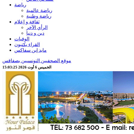
رياضة
رياضة عالمية
رياضة وطنية
ثقافة و إعلام
الرأي الآخر
دين و دنيا
الوفيات
القراء يكتبون
مايد إين سفاكس
موقع الصحفيين التونسيين بصفاقس
الخميس 6 أوت 2026 15:03:27