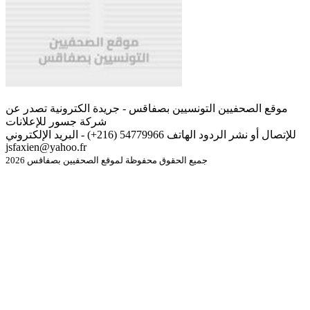
موقع الصحفيين التونسيين بصفاقس - جريدة الكترونية تصدر عن
شركة جسور للإعلانات
للإتصال أو نشر الردود الهاتف 54779966 (216+) - البريد الإلكتروني
jsfaxien@yahoo.fr
جميع الحقوق محفوظة لموقع الصحفيين بصفاقس 2026