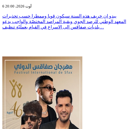
6 أوت 2026، 20:00
يبدو ان خريف هذه السنة سيكون قويا وممطرا حسب تحذيرات
المعهد الوطني للرصد الجوي وبقية المراصد المختصّة والواجب يدعو
بلديات صفاقس الى الاسراع في القيام بعمليّة تنظيف…