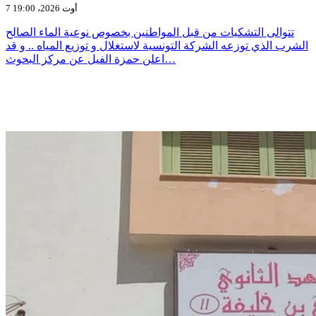
7 أوت 2026، 19:00
تتوالى التشكيات من قبل المواطنين بخصوص نوعية الماء الصالح
الشرب الذي توزعه الشركة التونسية لاستغلال و توزيع المياه .. و قد
اعلن حمزة الفيل عن مركز البحوث…