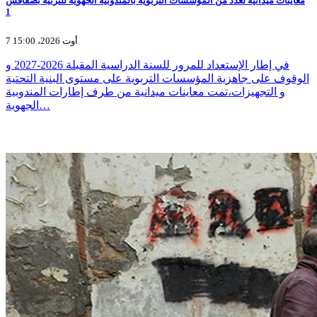
معاينات ميدانية لعدد من المؤسّسات التربوية بالمندوبية الجهوية للتربية بصفاقس
1
7 أوت 2026، 15:00
في إطار الإستعداد للمرور للسنة الدراسية المقبلة 2026-2027 و
الوقوف على جاهزية المؤسسات التربوية على مستوى البنية التحتية
و التجهيزات،تمت معاينات ميدانية من طرف إطارات المندوبية
الجهوية…