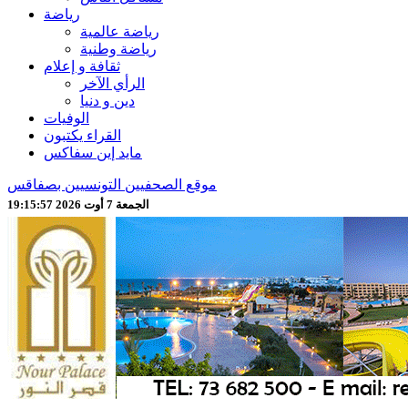
رياضة
رياضة عالمية
رياضة وطنية
ثقافة و إعلام
الرأي الآخر
دين و دنيا
الوفيات
القراء يكتبون
مايد إين سفاكس
موقع الصحفيين التونسيين بصفاقس
الجمعة 7 أوت 2026 19:15:59