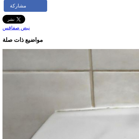
مشاركة
نبض صفاقس
مواضيع ذات صلة