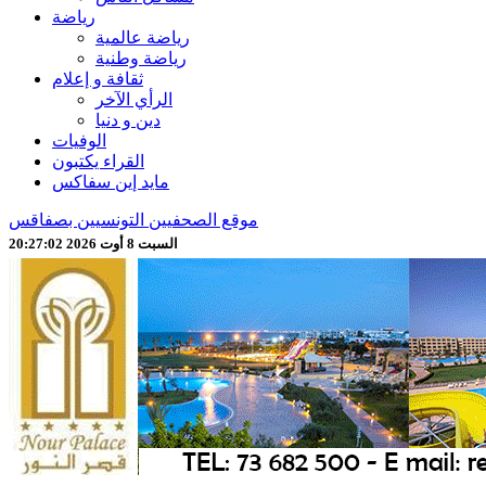
رياضة
رياضة عالمية
رياضة وطنية
ثقافة و إعلام
الرأي الآخر
دين و دنيا
الوفيات
القراء يكتبون
مايد إين سفاكس
موقع الصحفيين التونسيين بصفاقس
السبت 8 أوت 2026 20:27:04