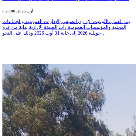
8 أوت 2026، 20:00
يتم العمل بالتّوقيت الإداري الصيفي بالإدارات العمومية والجماعات
المحلية والمؤسسات العمومية ذات الصبغة الإدارية بداية من غرة
جويلية 2026 إلى غاية 31 أوت 2026 وذلك على النحو…