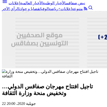
menu
نبض صفاقس
الأخبار الوطنية
الأخبار العالمية
إعلانات
متنوعة
اعلانات+
رياضة
الوفيات
قضايا و حوادث
الرأي الآخر
تاجيل افتتاح مهرجان صفاقس الدولي…
وتخفيض منحة وزارة الثقافة
22 جويلية 2020، 20:00