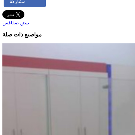
مشاركة
نبض صفاقس
مواضيع ذات صلة