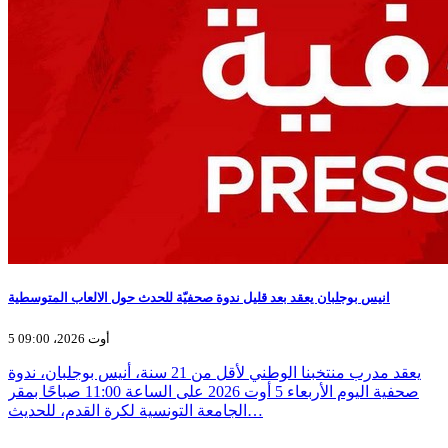
انيس بوجلبان يعقد بعد قليل ندوة صحفيّة للحدث حول الالعاب المتوسطية
5 أوت 2026، 09:00
يعقد مدرب منتخبنا الوطني لأقل من 21 سنة، أنيس بوجلبان، ندوة
صحفية اليوم الأربعاء 5 أوت 2026 على الساعة 11:00 صباحًا بمقر
الجامعة التونسية لكرة القدم، للحديث…