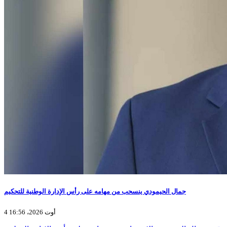
جمال الحيمودي ينسحب من مهامه على رأس الإدارة الوطنية للتحكيم
4 أوت 2026، 16:56