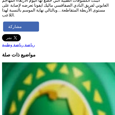
أثبتت الكشوفات الطبية التي خضع لها اليوم الاربعاء المهاجم
الغابوني لفريق النادي الصفاقسي ماليك ايفونا تعرضه لإصابة على
مستوى الأربطة المتقاطعة…وبالتالي نهاية الموسم بالنسبة لهذا
اللاعب.
مشاركة
رياضة
رياضة وطنية
مواضيع ذات صلة