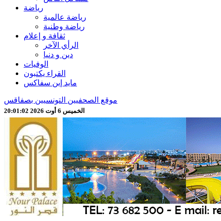
رياضة
رياضة عالمية
رياضة وطنية
ثقافة و إعلام
الرأي الآخر
دين و دنيا
الوفيات
القراء يكتبون
مايد إين سفاكس
موقع الصحفيين التونسيين بصفاقس
الخميس 6 أوت 2026 20:01:04