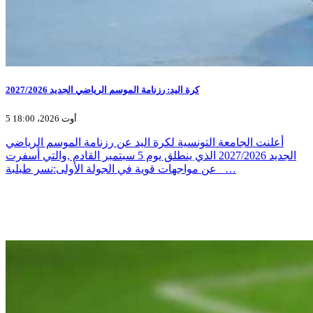
كرة اليد: رزنامة الموسم الرياضي الجديد 2027/2026
5 أوت 2026، 18:00
أعلنت الجامعة التونسية لكرة اليد عن رزنامة الموسم الرياضي
الجديد 2027/2026 الذي ينطلق يوم 5 سبتمبر القادم ,والتي أسفرت
عن مواجهات قوية في الجولة الأولى:نسر طبلبة _…