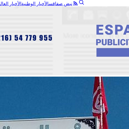
نبض صفاقس
الأخبار الوطنية
الأخبار العال