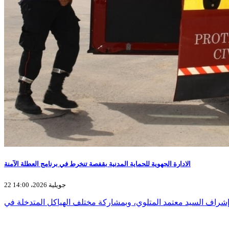
الادارة الجهوية للحماية المدنية بقفصة تنخرط في برنامج العطلة الآمنة
22 جويلية 2026، 14:00