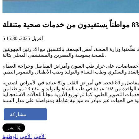
5 افريل 2025، 15:30
ة، نظّمتها وزارة الصحة، أمس الجمعة، بالتنسيق مع الادارتين الجهويتين
للصحة بسوسة والقصرين والمستشفى المحلي بتالة.
لاختصاصات، على غرار طب العيون وأمراض المفاصل وجراحة العظام
وقامت الاطارات الطبية المختصة في أمرض الغدد والسكري 68 عيادة ، فيما أجرى المختصون في طب الأطفال 59 عيادة. واستفادت النساء الوافدة من 102 عيادة في طب النساء والتوليد و انتفع 23 مواطنا من
مشاركة
الأخبار
الأخبار الوطنية