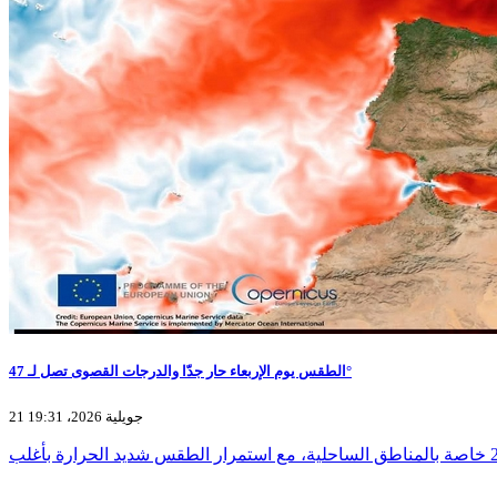
الطقس يوم الإربعاء حار جدّا والدرجات القصوى تصل لـ 47°
21 جويلية 2026، 19:31