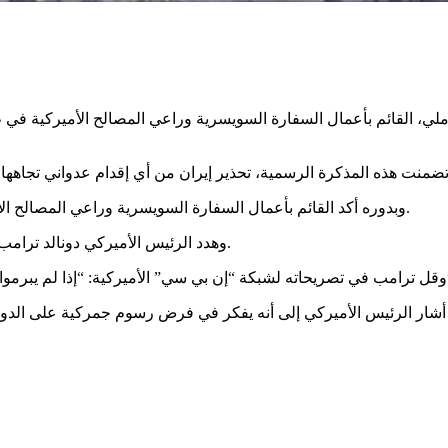
لي، القائم بأعمال السفارة السويسرية وراعي المصالح الأميركية في ط
وبدوره أكد القائم بأعمال السفارة السويسرية وراعي المصالح الأميركية في طهران، أنه سينقل الوضع على الفور إلى الإدارة الأميركية.
وهدد الرئيس الأميركي دونالد ترامب إيران بعمل عسكري إذا لم توافق على اتفاق يحد من برنامجها النووي.
له من قبل”.