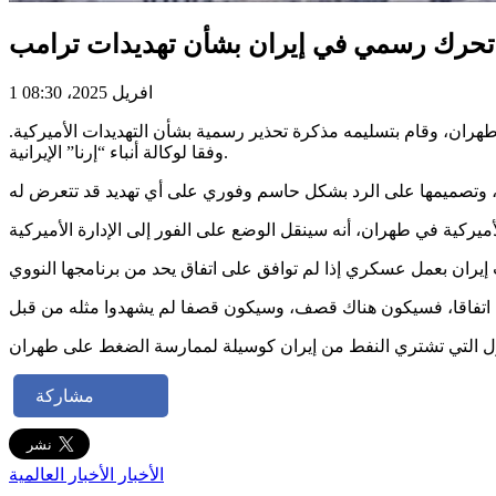
تحرك رسمي في إيران بشأن تهديدات ترامب
1 افريل 2025، 08:30
هران، وقام بتسليمه مذكرة تحذير رسمية بشأن التهديدات الأميركية.
وفقا لوكالة أنباء “إرنا” الإيرانية.
مشاركة
الأخبار
الأخبار العالمية