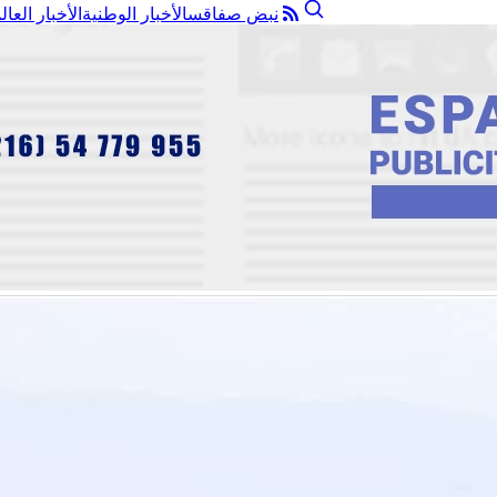
نبض صفاقس
الأخبار الوطنية
الأخبار العال