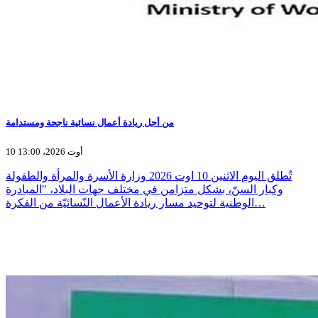
من أجل ريادة أعمال نسائية ناجحة ومستدامة
10 أوت 2026، 13:00
تُطلق اليوم الاثنين 10 اوت 2026 وزارة الأسرة والمرأة والطفولة
وكبار السنّ، بشكل متزامن في مختلف جهات البلاد، "المبادرة
الوطنية لتوحيد مسار ريادة الأعمال النّسائيّة من الفكرة…