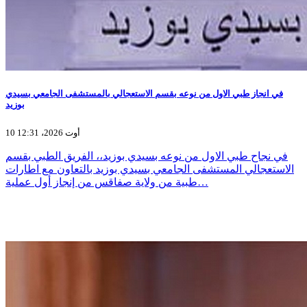
في انجاز طبي الاول من نوعه بقسم الاستعجالي بالمستشفى الجامعي بسيدي
بوزيد
10 أوت 2026، 12:31
في نجاح طبي الاول من نوعه بسيدي بوزيد،، الفريق الطبي بقسم
الاستعجالي المستشفى الجامعي بسيدي بوزيد بالتعاون مع اطارات
طبية من ولاية صفاقس من إنجاز أول عملية…