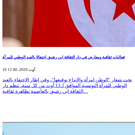
فعاليات ثقافية ومعارض في دار الثقافة ابن رشيق احتفالا بالعيد الوطني للمرأة
10 أوت 2026، 12:00
تحت شعار "الوطن امرأة والإبداع توقيعها"، وفي إطار الاحتفاء بالعيد
الوطني للمرأة التونسية الموافق ل13 أوت من كل سنة، تنظم دار
الثقافة ابن رشيق بالعاصمة تظاهرة ثقافية…