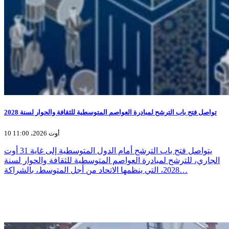
تواصل فتح باب الترشح لمبادرة العواصم المتوسطية للثقافة والحوار لسنة 2028
10 أوت 2026، 11:00
يتواصل فتح باب الترشح أمام الدول المتوسطية إلى غاية 31 أوت
الجاري، للترشح لمبادرة العواصم المتوسطية للثقافة والحوار لسنة
2028، التي ينظمها الاتحاد من أجل المتوسط، بالشراكة…