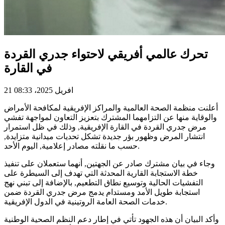
تحرك عالمي أفريقي لاحتواء جدري القردة
في القارة
21 افريل 2025، 08:33
أعلنت منظمة الصحة العالمية والمراكز الإفريقية لمكافحة الأمراض
والوقاية منها عن التزامهما المشترك بتعزيز التعاون لمواجهة تفشي
مرض جدري القردة في القارة الإفريقية, وذلك في ظل استمرار
انتشار المرض وظهور بؤر جديدة تشكل تحديات ميدانية متزايدة,
حسب ما نقلته مصادر إعلامية, اليوم الأحد.
وجاء في بيان مشترك صادر عن الجهتين, أنهما ستعملان على تنفيذ
خطة الاستجابة القارية المحدثة التي تهدف إلى السيطرة على
التفشيات الحالية وتوسيع نطاق التطعيم, بالإضافة إلى تبني نهج
استجابة طويل الأمد ومستدام يدمج مرض جدري القردة ضمن
خدمات الصحة العامة الروتينية في الدول الإفريقية.
وأكد البيان أن هذه الجهود تأتي في إطار دعم النظم الصحية الوطنية