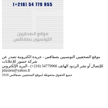
موقع الصحفيين التونسيين بصفاقس - جريدة الكترونية تصدر عن
شركة جسور للإعلانات
للإتصال أو نشر الردود الهاتف 54779966 (216+) - البريد الإلكتروني
jsfaxien@yahoo.fr
جميع الحقوق محفوظة لموقع الصحفيين بصفاقس 2026