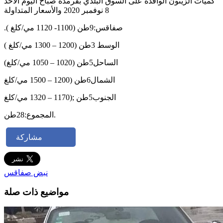
كميات الزيتون الوافدة على السوق البلدي بقرمدة صباح اليوم الاحد
8 نوفمبر 2020 والأسعار المتداولة
.صفاقس:9طن (1100- 1120 مي/كلغ )
الوسط 3طن (1200 – 1300 مي/كلغ )
الساحل5طن (1020 – 1050 مي/كلغ)
الشمال6طن (1200 – 1500 مي/كلغ
الجنوب5طن ;(1170 – 1320 مي/كلغ
المجموع:28طن.
مشاركة
نبض صفاقس
مواضيع ذات صلة