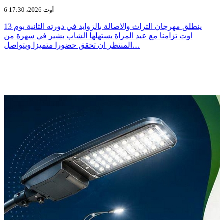
6 أوت 2026، 17:30
ينطلق مهرجان التراث والاصالة بالزوايد في دورته الثانية يوم 13
اوت تزامنا مع عيد المراة يستهلها الشاب بشير في سهرة من
المنتظر ان تحقق حضورا متميزا ويتواصل…