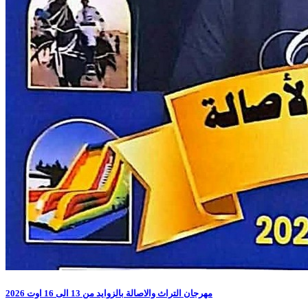
مهرجان التراث والاصالة بالزوايد من 13 الى 16 اوت 2026